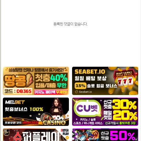
댓
글
목
록
등록된 댓글이 없습니다.