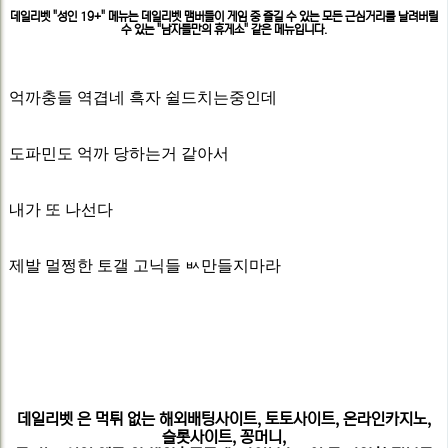
문
데일리벳 "성인 19+" 메뉴는 데일리벳 맴버들이 게임 중 즐길 수 있는 모든 근심거리를 날려버릴
보
수 있는 "남자들만의 휴게소" 같은 메뉴입니다.
억까충들 역겹네 흑자 쉴드치는중인데
도파민도 억까 당하는거 같아서
내가 또 나선다
제발 멀쩡한 토갤 고닉들 ㅄ만들지마라
데일리벳
은 먹튀 없는 해외배팅사이트, 토토사이트, 온라인카지노,
슬롯사이트, 꽁머니,