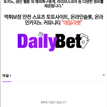
토지노, 성인 웹툰 외 해외축구중계, 라이브스코어 등 다양한 정보를
제공합니다."
먹튀보장 안전 스포츠 토토사이트, 온라인슬롯, 온라
인카지노 커뮤니티
"데일리벳"
댓글
0
댓
글
목
록
등록된 댓글이 없습니다.