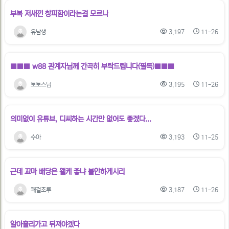
부복 저새낀 창피함이라는걸 모르나
유남생
3,197
11-26
■■■ w88 관계자님께 간곡히 부탁드립니다(필독)■■■
토토스님
3,195
11-26
의미없이 유튜브, 디씨하는 시간만 없어도 좋겠다...
수아
3,193
11-25
근데 꼬마 배당은 왤케 좋냐 불안하게시리
쾌걸조루
3,187
11-26
알아흘리가고 뒤져야겠다