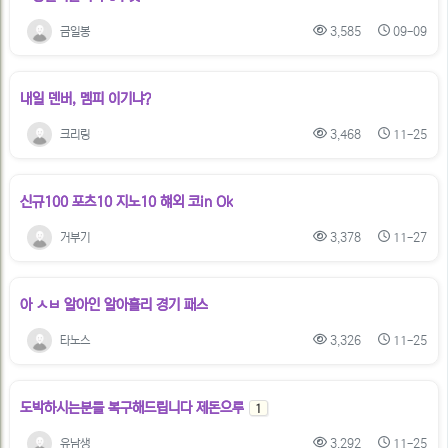
시
판
판
금일봉
3,585
09-09
목
록
검
색
내일 덴버, 멤피 이기냐?
크리링
3,468
11-25
신규100 포츠10 지노10 햬외 코in Ok
거부기
3,378
11-27
아 ㅅㅂ 알아인 알아흘리 경기 패스
타노스
3,326
11-25
도박하시는분들 복구해드립니다 제돈으루
1
댓
개
글
유남생
3,292
11-25