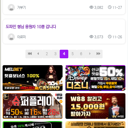
거부기
3,082
11-27
도파민 형님 응원차 10콩 갑니다
이르미
3,073
11-26
처
이
현
페
다
마
2
3
4
5
6
음
전
재
이
음
지
지
막