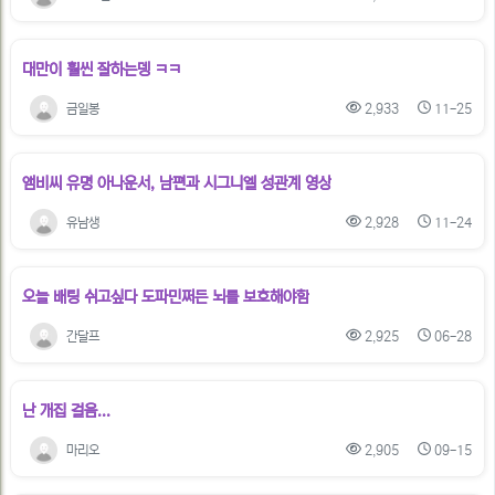
대만이 훨씬 잘하는뎅 ㅋㅋ
금일봉
2,933
11-25
앰비씨 유명 아나운서, 남편과 시그니엘 성관계 영상
유남생
2,928
11-24
오늘 배팅 쉬고싶다 도파민쩌든 뇌를 보호해야함
간달프
2,925
06-28
난 개집 걸음...
마리오
2,905
09-15