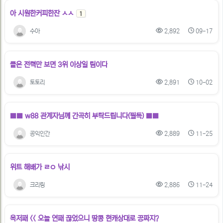
아 시원한커피한잔 ㅅㅅ
1
댓
개
글
수아
2,892
09-17
킅은 전력만 보면 3위 이상일 팀이다
토토리
2,891
10-02
■■ w88 관계자님께 간곡히 부탁드립니다(필독) ■■
공익인간
2,889
11-25
위트 해배가 ㄹㅇ 낚시
크리링
2,886
11-24
옥저패 << 오늘 연패 끊었으니 땅콩 현캐상대로 공짜지?