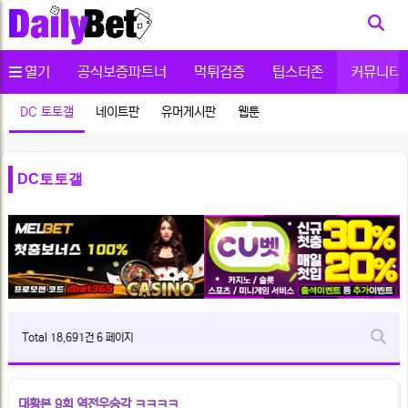
사용자메뉴
열기
공식보증파트너
먹튀검증
팁스터존
커뮤니티
DC 토토갤
네이트판
유머게시판
웹툰
DC토토갤
Total 18,691건
6 페이지
게
자
유
시
대황본 9회 역전우승각 ㅋㅋㅋㅋ
게