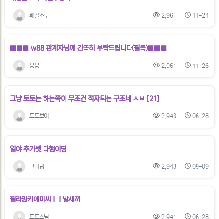
시
판
판
쾌걸조루
2,961
11-24
목
록
검
색
■■■ w88 관계자님께 간곡히 부탁드립니다(필독)■■■
붕붕
2,961
11-26
그냥 토토는 하는쪽이 무조건 적자되는 구조네 ㅅㅂ [21]
토토보이
2,943
06-28
일야 추가벳 다행이당
크리링
2,943
09-09
필라양키애미씨ㅣㅣ발새끼
토토스님
2,941
06-28