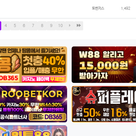
토벤저스
1,492
페
다
마
4
5
6
7
8
9
10
이
음
지
지
막