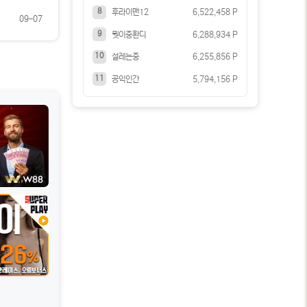
8
후라이맨12
6,522,458 P
09-07
9
뭣이중환디
6,288,934 P
10
설레는중
6,255,856 P
11
공익인간
5,794,156 P