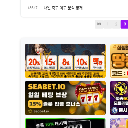
내일 축구 야구 분석 공개
18647
처
현
1
2
3
음
재