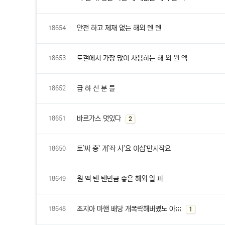
안전 하고 제재 없는 해외 텐 텐
18654
토갤에서 가장 많이 사용하는 해 외 원 엑
18653
급 하 신 분 들
18652
바르가스 멋있다
댓
개
18651
2
글
토`싸 충` 개`좌 사`요 이십`만시작요
18650
원 엑 텐 텐만큼 좋은 해외 알 파
18649
조지아 마핸 배당 개폭락해버렸노 아;;;
댓
개
18648
1
글