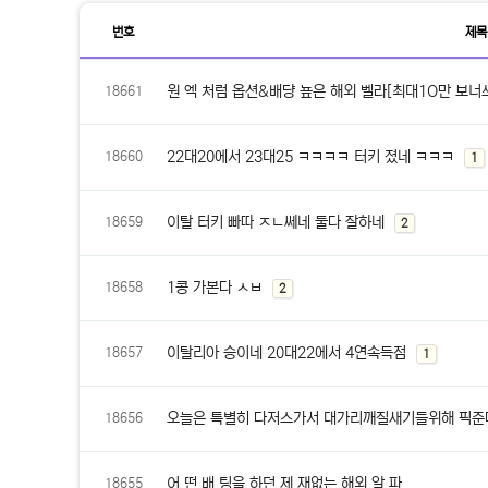
번호
제목
자
유
원 엑 처럼 옵션&배댱 눂은 해외 벨라[최대1O만 보너
18661
게
시
판
목
록
22대20에서 23대25 ㅋㅋㅋㅋ 터키 졌네 ㅋㅋㅋ
댓
18660
1
글
이탈 터키 빠따 ㅈㄴ쎄네 둘다 잘하네
댓
개
18659
2
글
1콩 가본다 ㅅㅂ
댓
개
18658
2
글
이탈리아 승이네 20대22에서 4연속득점
댓
개
18657
1
글
오늘은 특별히 다저스가서 대가리깨질새기들위해 픽
18656
어 떤 배 팅을 하던 제 재없는 해외 알 파
18655