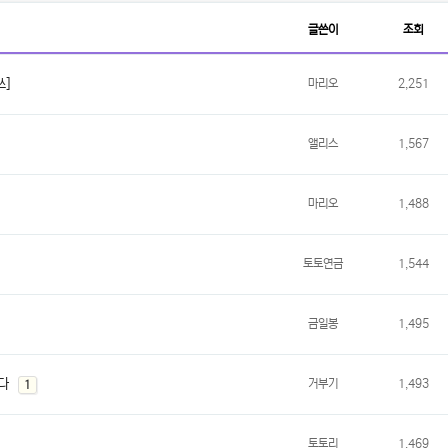
글쓴이
조회
쓰]
마리오
2,251
개
앨리스
1,567
마리오
1,488
토토연금
1,544
금일봉
1,495
준다
댓
개
거부기
1,493
1
글
토토리
1,469