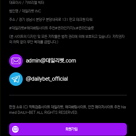
대표이사 / 가브리엘 빅터
법인명 / 데일리벳 INC
주소 / 경기 성남시 분당구 분당내곡로 131 판교 테크원 타워
#데일리벳#해외배팅사이트 추천#온라인카지노#온라인슬롯
(본 사이트의 디자인 및 모든 저작물은 법적 권리에 의해 보호되고 있습니다. 저작권자
의 허락 없이 무단 복제를 금합니다.)
admin@데일리벳.com
@dailybet_official
판권 소유 (C) 먹튀검증사이트 데일리벳, 해외배팅사이트, 안전 메이저사이트 추천 Na
med DAILY-BET ALL RIGHTS RESERVED.
회원가입