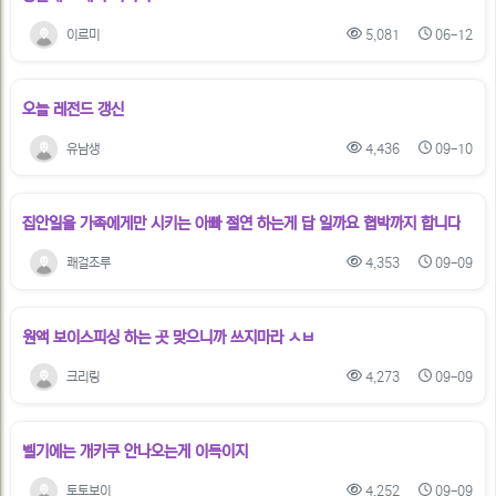
시
판
판
이르미
5,081
06-12
목
록
검
색
오늘 레전드 갱신
유남생
4,436
09-10
집안일을 가족에게만 시키는 아빠 절연 하는게 답 일까요 협박까지 합니다
쾌걸조루
4,353
09-09
원액 보이스피싱 하는 곳 맞으니까 쓰지마라 ㅅㅂ
크리링
4,273
09-09
벨기에는 개카쿠 안나오는게 이득이지
토토보이
4,252
09-09