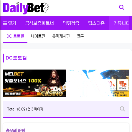
사용자메뉴
열기
공식보증파트너
먹튀검증
팁스터존
커뮤니티
DC 토토갤
네이트판
유머게시판
웹툰
DC토토갤
Total 18,691건
3 페이지
게
자
유
시
승무패 배팅
게