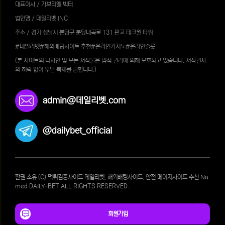
대표이사 / 가브리엘 빅터
법인명 / 데일리벳 INC
주소 / 경기 성남시 분당구 분당내곡로 131 판교 테크원 타워
#데일리벳#해외배팅사이트 추천#온라인카지노#온라인슬롯
(본 사이트의 디자인 및 모든 저작물은 법적 권리에 의해 보호되고 있습니다. 저작권자
의 허락 없이 무단 복제를 금합니다.)
admin@데일리벳.com
@dailybet_official
판권 소유 (C) 먹튀검증사이트 데일리벳, 해외배팅사이트, 안전 메이저사이트 추천 Na
med DAILY-BET ALL RIGHTS RESERVED.
회원가입