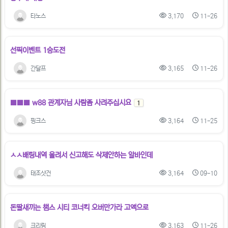
시
판
판
타노스
3,170
11-26
목
록
검
색
선픽이벤트 1승도전
간달프
3,165
11-26
■■■ w88 관계자님 사람좀 사려주십시요
1
댓
개
글
핑크스
3,164
11-25
ㅅㅅ배팅내역 올려서 신고해도 삭제안하는 알바인데
태조샷건
3,164
09-10
돈딸새끼는 챔스 시티 코너킥 오버만가라 고액으로
크리링
3,163
11-26