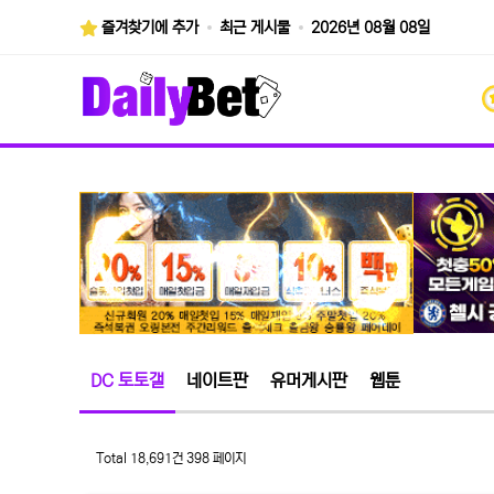
즐겨찾기에 추가
최근 게시물
2026년 08월 08일
DC 토토갤
네이트판
유머게시판
웹툰
Total 18,691건
398 페이지