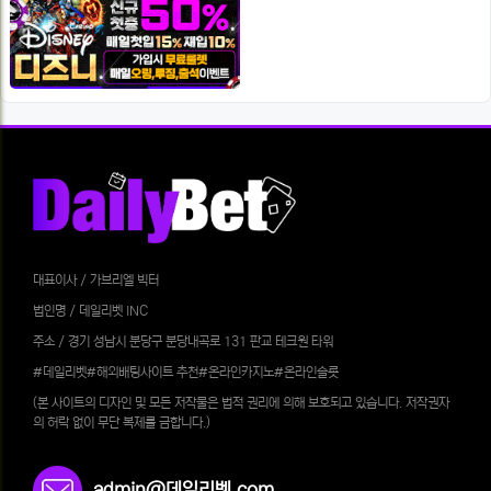
대표이사 / 가브리엘 빅터
법인명 / 데일리벳 INC
주소 / 경기 성남시 분당구 분당내곡로 131 판교 테크원 타워
#데일리벳#해외배팅사이트 추천#온라인카지노#온라인슬롯
(본 사이트의 디자인 및 모든 저작물은 법적 권리에 의해 보호되고 있습니다. 저작권자
의 허락 없이 무단 복제를 금합니다.)
admin@데일리벳.com