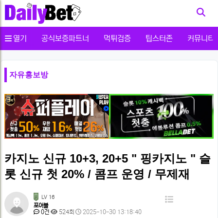
사용자메뉴
열기
공식보증파트너
먹튀검증
팁스터존
커뮤니티
자유홍보방
카지노 신규 10+3, 20+5 " 핑카지노 " 슬
롯 신규 첫 20% / 콤프 운영 / 무제재
페
LV 16
목
포어블
이
댓
조
작
0건
524회
2025-10-30 13:18:40
록
글
회
성