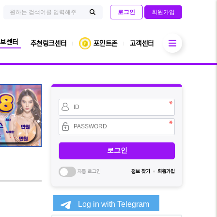
검
사
로그인
회원가입
색
이
검
어
트
필
내
색
수
전
열기
체
보센터
추천링크센터
포인트존
고객센터
검
색
회
원
아
이
비
디
밀
필
번
수
호
필
수
자동 로그인
정보 찾기
회원가입
소
셜