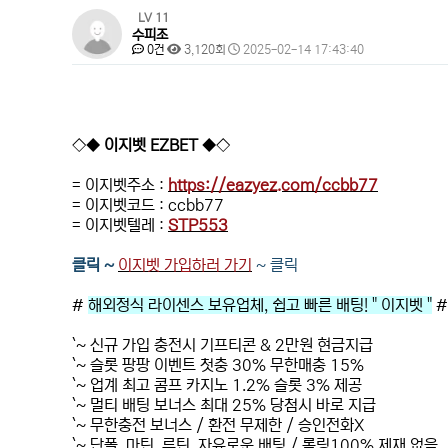
페
LV 11
수피조
이
댓
조
작
0건
3,120회
2025-02-14 17:43:40
글
회
성
지
본
일
정
문
보
◇◆
이지벳 EZBET
◆◇
= 이지벳주소 :
https://eazyez.com/ccbb77
= 이지벳코드 : ccbb77
= 이지벳텔레 :
STP553
클릭 ~
이지벳 가입하러 가기
~ 클릭
#
해외정식 라이센스 보유업체, 쉽고 빠른 배팅! " 이지벳 "
#
`~ 신규 가입 충전시 기프티콘 & 2만원 현금지급
`~ 슬롯 팡팡 이벤트 첫충 30% 무한매충 15%
`~ 업계 최고 콤프 카지노 1.2% 슬롯 3% 제공
`~ 멀티 배팅 보너스 최대 25% 당첨시 바로 지급
`~ 무한충전 보너스 / 환전 무제한 / 승인전화X
`~ 단폴, 마틴, 루틴, 자유로운 배팅 / 롤링100% 제재 없음