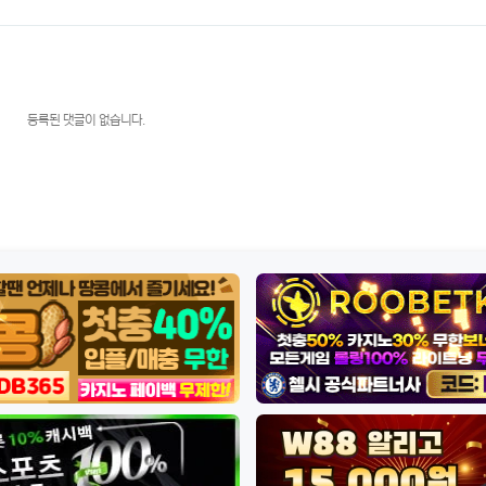
등록된 댓글이 없습니다.