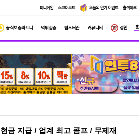
미니게임
스코어보드
오늘의 인기 이벤트
출석체크
홍
공식보증파트너
먹튀검증
팁스터존
커뮤니티
성인
금 지급 / 업계 최고 콤프 / 무제재