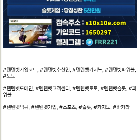
#텐텐벳가입코드, #텐텐벳추천인, #텐텐벳카지노, #텐텐벳파워볼,
#토토
#텐텐벳도메인, #텐텐벳고객센터, #텐텐벳토토, #텐텐벳슬롯, #파
워볼
#텐텐벳먹튀, #텐텐벳가입, #스포츠, #슬롯, #카지노, #바카라