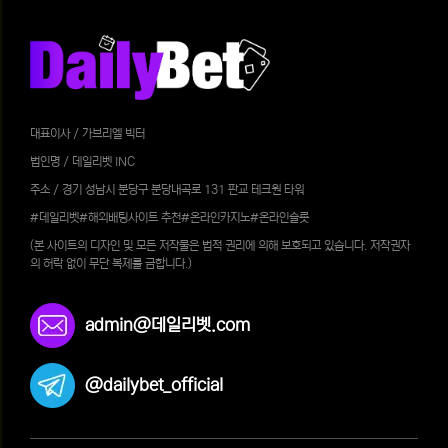
대표이사 / 가브리엘 빅터
법인명 / 데일리벳 INC
주소 / 경기 성남시 분당구 분당내곡로 131 판교 테크원 타워
#데일리벳#해외배팅사이트 추천#온라인카지노#온라인슬롯
(본 사이트의 디자인 및 모든 저작물은 법적 권리에 의해 보호되고 있습니다. 저작권자
의 허락 없이 무단 복제를 금합니다.)
admin@데일리벳.com
@dailybet_official