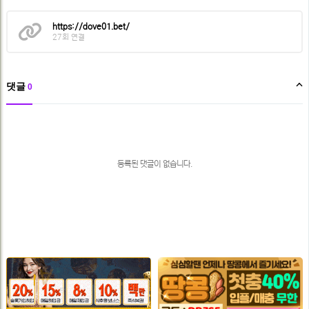
관
https://dove01.bet/
련
27회 연결
링
크
댓글
0
댓
글
목
록
등록된 댓글이 없습니다.