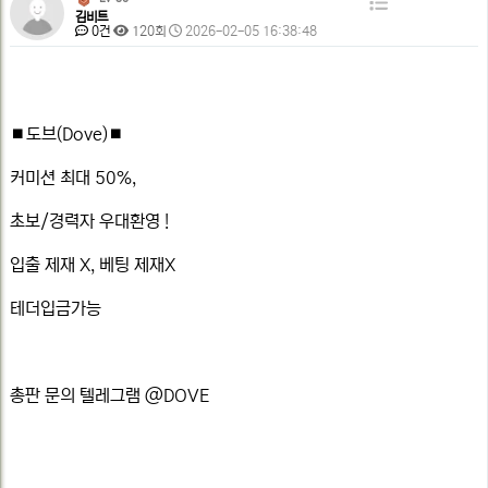
목
김비트
이
댓
조
작
0건
120회
2026-02-05 16:38:48
록
글
회
성
지
본
일
정
문
보
⏹️도브(Dove)⏹️
커미션 최대 50%,
초보/경력자 우대환영 !
입출 제재 X, 베팅 제재X
테더입금가능
총판 문의 텔️레그램 @DOVE