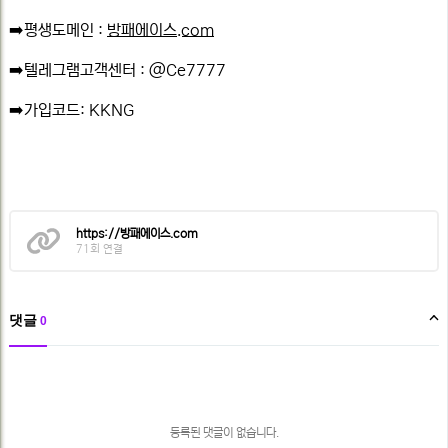
➡️평생도메인 :
방패에이스.com
➡️텔레그램고객센터 : @Ce7777
➡️가입코드: KKNG
관
https://방패에이스.com
련
71회 연결
링
크
댓글
0
댓
글
목
록
등록된 댓글이 없습니다.