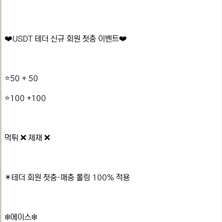
지
본
일
정
문
보
❤️USDT 테더 신규 회원 첫충 이벤트❤️
⭐️50 + 50
⭐️100 +100
먹튀 ❌ 제재 ❌
✴️테더 회원 첫충·매충 롤링 100% 적용
❄️에이스❄️