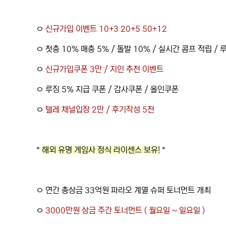
ㅇ
신규가입 이벤트 10+3 20+5 50+12
ㅇ 첫충 10% 매충 5% / 돌발 10% / 실시간 콤프 적립 / 
ㅇ
신규가입쿠폰 3만 / 지인 추천 이벤트
ㅇ 루징 5% 지급 쿠폰 / 감사쿠폰 / 올인쿠폰
ㅇ
텔레 채널입장 2만 / 후기작성 5천
*
해외 유명 게임사 정식 라이센스 보유!
*
ㅇ 연간 총상금 33억원 파라오 계열 슈퍼 토너먼트 개최
ㅇ
3000만원 상금 주간 토너먼트 ( 월요일 ~ 일요일 )