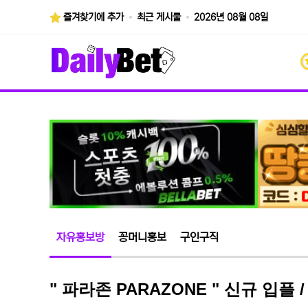
즐겨찾기에 추가
최근 게시물
2026년 08월 08일
자유홍보방
꽁머니홍보
구인구직
" 파라존 PARAZONE " 신규 입플 /