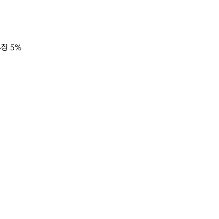
루징 5%