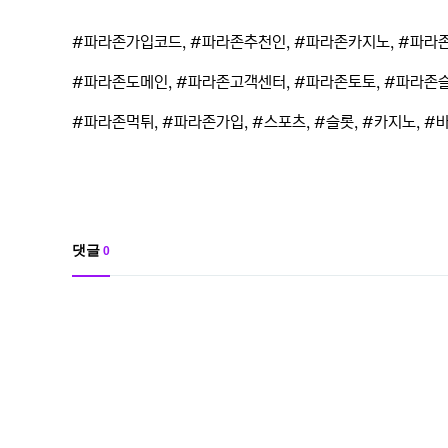
#파라존가입코드, #파라존추천인, #파라존카지노, #파라존
#파라존도메인, #파라존고객센터, #파라존토토, #파라존슬
#파라존먹튀, #파라존가입, #스포츠, #슬롯, #카지노, #
댓글
0
댓
글
목
록