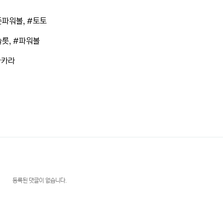
파워볼, #토토
롯, #파워볼
바카라
등록된 댓글이 없습니다.