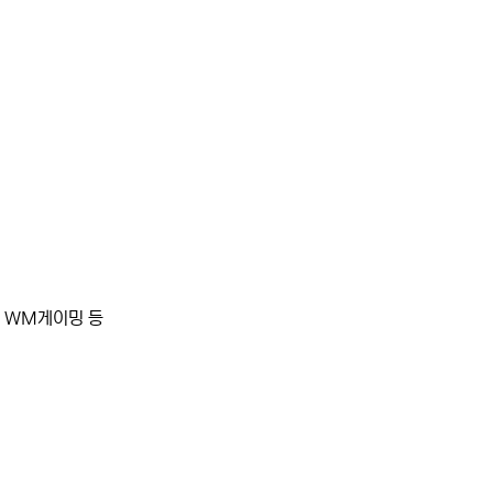
, WM게이밍 등