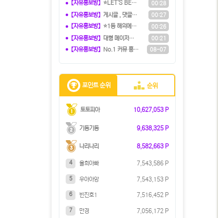
【자유홍보방】
⭐️LET'S BET 렛츠벳 - 테더
00:28
【자유홍보방】
️️게시글 , 댓글만 달아도 현금화가
00:27
【자유홍보방】
⭐️1등 해외에이전시⭐️『유로247』
00:26
【자유홍보방】
️️대형 메이저계열사에서 TM직원 모
00:21
【자유홍보방】
️️No.1 커뮤 홍보대행 프️로그램
08-07
포인트 순위
순위
토토피아
10,627,053 P
기동기동
9,638,325 P
나리나리
8,582,663 P
4
율희아빠
7,543,586 P
5
우아아앙
7,543,153 P
6
빈진호1
7,516,452 P
7
만경
7,056,172 P