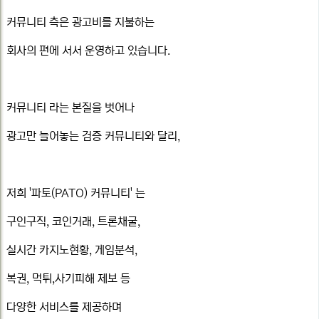
커뮤니티 측은 광고비를 지불하는
회사의 편에 서서 운영하고 있습니다.
커뮤니티 라는 본질을 벗어나
광고만 늘어놓는 검증 커뮤니티와 달리,
저희 '파토(PATO) 커뮤니티' 는
구인구직, 코인거래, 트론채굴,
실시간 카지노현황, 게임분석,
복권, 먹튀,사기피해 제보 등
다양한 서비스를 제공하며