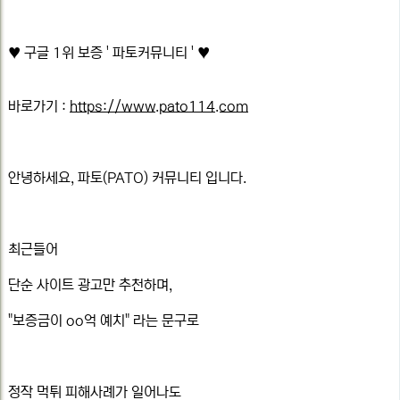
정
문
보
♥️ 구글 1위 보증 ' 파토커뮤니티 ' ♥️
바로가기 :
https://www.pato114.com
안녕하세요, 파토(PATO) 커뮤니티 입니다.
최근들어
단순 사이트 광고만 추천하며,
"보증금이 oo억 예치" 라는 문구로
정작 먹튀 피해사례가 일어나도