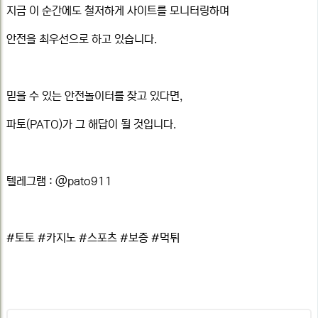
지금 이 순간에도 철저하게 사이트를 모니터링하며
안전을 최우선으로 하고 있습니다.
믿을 수 있는 안전놀이터를 찾고 있다면,
파토(PATO)가 그 해답이 될 것입니다.
텔레그램 : @pato911
#토토 #카지노 #스포츠 #보증 #먹튀
관