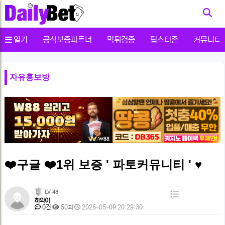
사용자메뉴
열기
공식보증파트너
먹튀검증
팁스터존
커뮤니티
자유홍보방
❤️️구글 ❤️1위 보증 ' 파토커뮤니티 ' ♥️
페
LV 48
목
하와이
이
댓
조
작
0건
50회
2026-05-09 20:29:30
록
글
회
성
지
본
일