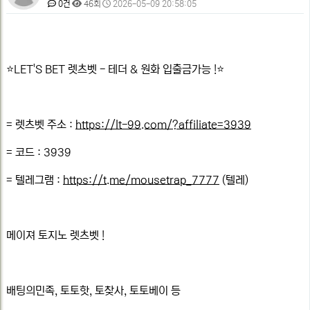
댓
조
작
0건
46회
2026-05-09 20:58:05
록
글
회
성
지
본
일
정
문
보
⭐️LET'S BET 렛츠벳 - 테더 & 원화 입출금가능 !⭐️
= 렛츠벳 주소 :
https://lt-99.com/?affiliate=3939
= 코드 : 3939
= 텔레그램 :
https://t.me/mousetrap_7777
(텔레)
​메이져 토지노 렛츠벳 !
배팅의민족, 토️토핫, 토️찾사, 토토베️이 등