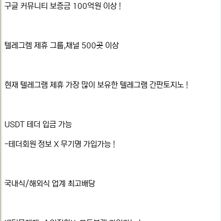
구글 커뮤니티 보증금 100억원 이상 !
텔레그렘 제휴 그룹,채널 500곳 이상
현재 텔레그램 제휴 가장 많이 보유한 텔레그램 간판토지노 !
USDT 테더 입금 가능
-테더회원 정보 X 무기명 가입가능 !
국내식/해외식 업계 최고배당