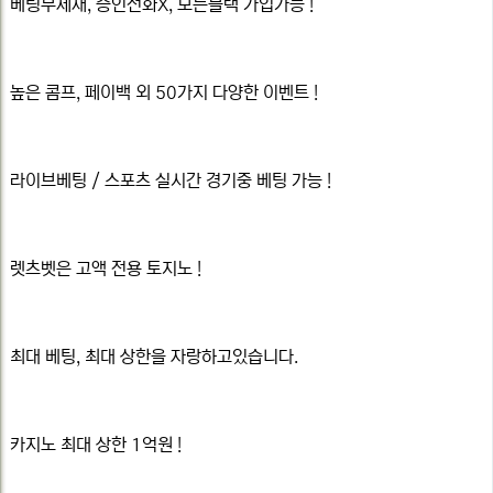
베팅무제재, 승인전화X, 모든블랙 가입가능 !
높은 콤프, 페이백 외 50가지 다양한 이벤트 !
라이브베팅 / 스포츠 실시간 경기중 베팅 가능 !
렛츠벳은 고액 전용 토지노 !
최대 베팅, 최대 상한을 자랑하고있습니다.
카지노 최대 상한 1억원 !