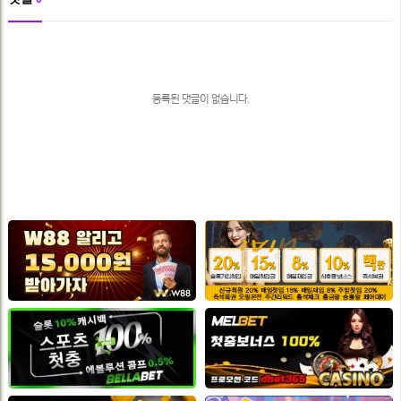
댓
글
목
록
등록된 댓글이 없습니다.