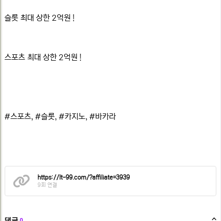
슬롯 최대 상한 2억원 !
스포츠 최대 상한 2억원 !
#스포츠, #슬롯, #카지노, #바카라
관
https://lt-99.com/?affiliate=3939
련
9회 연결
링
크
댓글
0