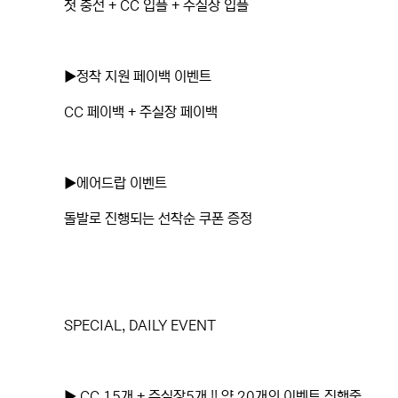
첫 충전 + CC 입플 + 주실장 입플
▶️정착 지원 페이백 이벤트
CC 페이백 + 주실장 페이백
▶️에어드랍 이벤트
돌발로 진행되는 선착순 쿠폰 증정
SPECIAL, DAILY EVENT
▶️ CC 15개 + 주실장5개 !! 약 20개의 이벤트 진행중