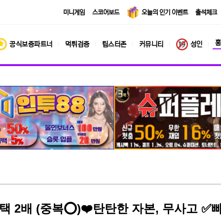
미니게임
스코어보드
오늘의 인기 이벤트
출석체크
홍
공식보증파트너
먹튀검증
팁스터존
커뮤니티
성인
택 2배 (중복⭕️)❤️탄탄한 자본, 무사고 