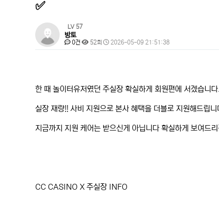
✅
페
LV 57
방토
이
댓
조
작
0건
52회
2026-05-09 21:51:38
글
회
성
지
본
일
정
문
보
한 때 놀이터유저였던 주실장 확실하게 회원편에 서겠습니다
실장 재량!! 사비 지원으로 본사 혜택을 더블로 지원해드립니
지금까지 지원 케어는 받으신게 아닙니다 확실하게 보여드리
CC CASINO X 주실장 INFO