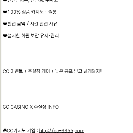
❤️탄탄한자본, 안전성. 무사고
❤️100% 정품 카지노 · 슬롯
❤️환전 금액 / 시간 완전 자유
❤️철저한 회원 보안 유지·관리
CC 이벤트 + 주실장 케어 + 높은 콤프 받고 날개달자!!
CC CASINO X 주실장 INFO
☘️CC카지노 가입 :
http://cc-3355.com