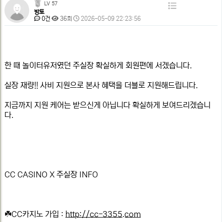
페
LV 57
목
방토
이
댓
조
작
0건
36회
2026-05-09 22:23:56
록
글
회
성
지
본
일
정
문
보
한 때 놀이터유저였던 주실장 확실하게 회원편에 서겠습니다.
실장 재량!! 사비 지원으로 본사 혜택을 더블로 지원해드립니다.
지금까지 지원 케어는 받으신게 아닙니다 확실하게 보여드리겠습니
다.
CC CASINO X 주실장 INFO
☘️CC카지노 가입 :
http://cc-3355.com