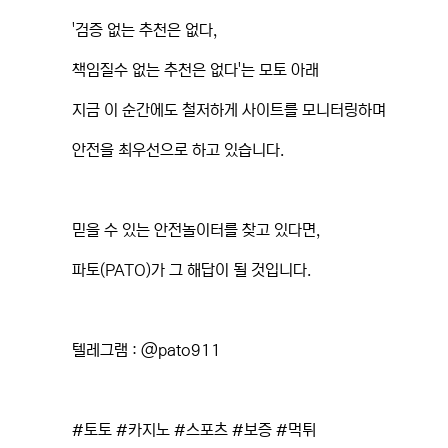
'검증 없는 추천은 없다,
책임질수 없는 추천은 없다'는 모토 아래
지금 이 순간에도 철저하게 사이트를 모니터링하며
안전을 최우선으로 하고 있습니다.
믿을 수 있는 안전놀이터를 찾고 있다면,
파토(PATO)가 그 해답이 될 것입니다.
텔️레그램 : @pato911
#토토 #카지노 #스포츠 #보증 #먹튀