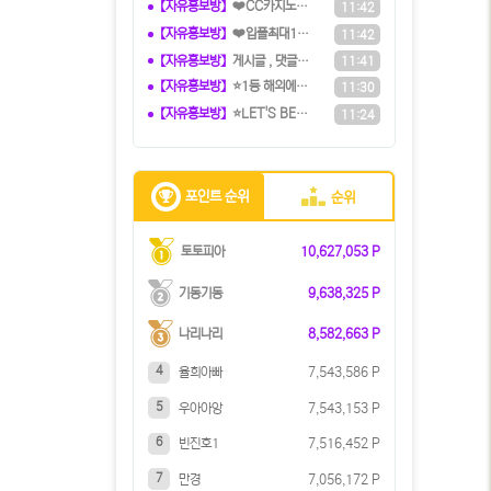
【자유홍보방】
❤️CC️카지노+주실장❤️이벤트 및
11:42
【자유홍보방】
❤️️입플최대100%❤️✨억대보증 C
11:42
【자유홍보방】
️️게시글 , 댓글만 달아도 현금화가
11:41
【자유홍보방】
⭐️1등 해외에이전시⭐️『유로247』
11:30
【자유홍보방】
⭐️LET'S BET 렛츠벳 - 테더
11:24
포인트 순위
순위
토토피아
10,627,053 P
기동기동
9,638,325 P
나리나리
8,582,663 P
4
율희아빠
7,543,586 P
5
우아아앙
7,543,153 P
6
빈진호1
7,516,452 P
7
만경
7,056,172 P