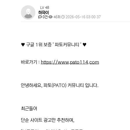
페
LV 48
하와이
이
댓
조
작
0건
46회
2026-05-16 03:00:37
글
회
성
지
본
일
정
문
보
♥️ 구글 1위 보증 ' 파토커뮤니티 ' ♥️
바로가기 :
https://www.pato114.com
안녕하세요, 파토(PATO) 커뮤니티 입니다.
최근들어
단순 사이트 광고만 추천하며,