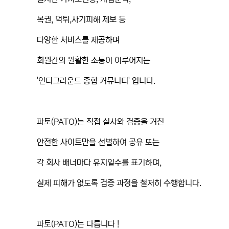
복권, 먹튀,사기피해 제보 등
다양한 서비스를 제공하며
회원간의 원활한 소통이 이루어지는
'언더그라운드 종합 커뮤니티' 입니다.
파토(PATO)는 직접 실사와 검증을 거친
안전한 사이트만을 선별하여 공유 또는
각 회사 배너마다 유지일수를 표기하며,
실제 피해가 없도록 검증 과정을 철저히 수행합니다.
파토(PATO)는 다릅니다 !