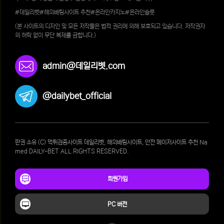
#데일리벳#해외배팅사이트 추천#온라인카지노#온라인슬롯
(본 사이트의 디자인 및 모든 저작물은 법적 권리에 의해 보호되고 있습니다. 저작권자
의 허락 없이 무단 복제를 금합니다.)
admin@데일리벳.com
@dailybet_official
판권 소유 (C) 먹튀검증사이트 데일리벳, 해외배팅사이트, 안전 메이저사이트 추천 Na
med DAILY-BET ALL RIGHTS RESERVED.
회원가입
PC 버전