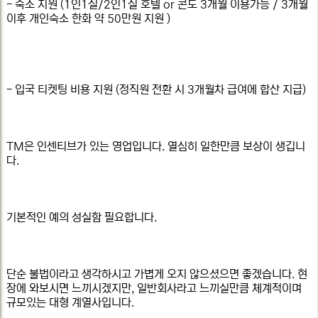
- 숙소 지원 (1인1실/2인1실 호텔 or 콘도 3개월 이용가능 / 3개월
이후 개인숙소 한화 약 50만원 지원 )
- 입국 티켓팅 비용 지원 (정직원 전환 시 3개월차 급여에 합산 지급)
TM은 인센티브가 있는 영업입니다. 열심히 일한만큼 보상이 생깁니
다.
기본적인 예의 성실함 필요합니다.
단순 불법이라고 생각하시고 가볍게 오지 않으셨으면 좋겠습니다. 현
장에 와보시면 느끼시겠지만, 일반회사라고 느끼실만큼 체계적이며
규모있는 대형 계열사입니다.