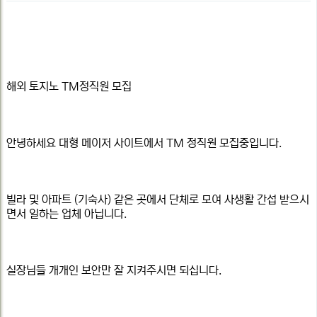
지
본
일
정
문
보
해외 토지노 TM정직원 모집
안녕하세요 대형 메이저 사이트에서 TM 정직원 모집중입니다.
빌라 및 아파트 (기숙사) 같은 곳에서 단체로 모여 사생활 간섭 받으시
면서 일하는 업체 아닙니다.
실장님들 개개인 보안만 잘 지켜주시면 되십니다.