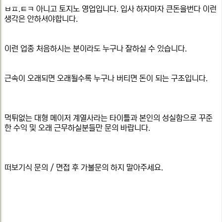
ㅂㅍ.ㅌㅋ 아니고 토지노 영업입니다. 입사 하자마자 큰돈을번다 이런
생각은 안하셔야합니다.
이런 업종 처음하시는 분이라도 누구나 잘하실 수 있습니다.
근속이 오래되면 오래될수록 누구나 버티면 돈이 되는 구조입니다.
먹튀없는 대형 메이저 계열사라는 타이틀과 본인의 성실함으로 꾸준
한 수익 및 오래 근무하실분들만 문의 바랍니다.
떠보기식 문의 / 면접 후 가불문의 하지 말아주세요.