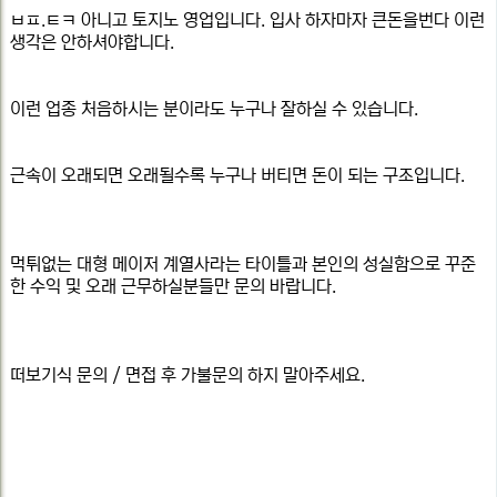
ㅂㅍ.ㅌㅋ 아니고 토지노 영업입니다. 입사 하자마자 큰돈을번다 이런
생각은 안하셔야합니다.
이런 업종 처음하시는 분이라도 누구나 잘하실 수 있습니다.
근속이 오래되면 오래될수록 누구나 버티면 돈이 되는 구조입니다.
먹튀없는 대형 메이저 계열사라는 타이틀과 본인의 성실함으로 꾸준
한 수익 및 오래 근무하실분들만 문의 바랍니다.
떠보기식 문의 / 면접 후 가불문의 하지 말아주세요.