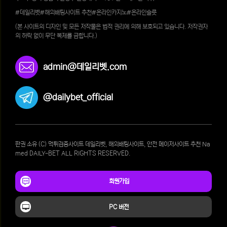
#데일리벳#해외배팅사이트 추천#온라인카지노#온라인슬롯
(본 사이트의 디자인 및 모든 저작물은 법적 권리에 의해 보호되고 있습니다. 저작권자
의 허락 없이 무단 복제를 금합니다.)
admin@데일리벳.com
@dailybet_official
판권 소유 (C) 먹튀검증사이트 데일리벳, 해외배팅사이트, 안전 메이저사이트 추천 Na
med DAILY-BET ALL RIGHTS RESERVED.
회원가입
PC 버전