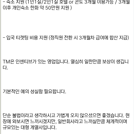
- 숙소 지원 (1인1실/2인1실 호텔 or 콘도 3개월 이용가능 / 3개월
이후 개인숙소 한화 약 50만원 지원 )
- 입국 티켓팅 비용 지원 (정직원 전환 시 3개월차 급여에 합산 지급)
TM은 인센티브가 있는 영업입니다. 열심히 일한만큼 보상이 생깁니
다.
기본적인 예의 성실함 필요합니다.
단순 불법이라고 생각하시고 가볍게 오지 않으셨으면 좋겠습니다. 현
장에 와보시면 느끼시겠지만, 일반회사라고 느끼실만큼 체계적이며
규모있는 대형 계열사입니다.