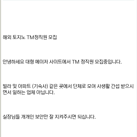
지
본
일
정
문
보
해외 토지노 TM정직원 모집
안녕하세요 대형 메이저 사이트에서 TM 정직원 모집중입니다.
빌라 및 아파트 (기숙사) 같은 곳에서 단체로 모여 사생활 간섭 받으시
면서 일하는 업체 아닙니다.
실장님들 개개인 보안만 잘 지켜주시면 되십니다.