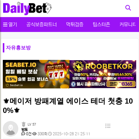
사용자메뉴
열기
공식보증파트너
먹튀검증
팁스터존
커뮤니티
자유홍보방
⚜️메️이저 방패계열 에이스 테더 첫충 10
0%⚜️
페
LV 57
목
방토
이
댓
조
작
0건
330회
2025-10-28 21:25:11
록
글
회
성