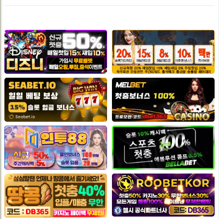
옵
글
션