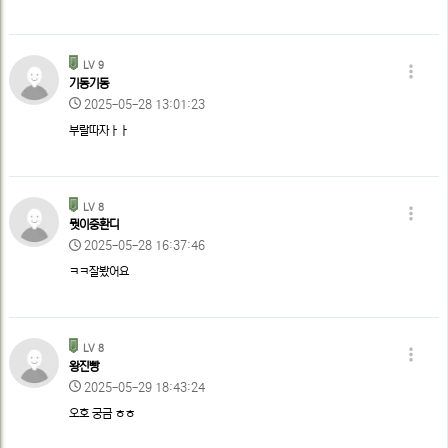
글
일
댓
옵
글
기
LV 9
션
동
기동기동
기
작
댓
2025-05-28 13:01:23
동
성
부랄따자ㅏㅏ
님
글
일
의
옵
댓
글
뭣
LV 8
션
이
뭣이중환디
중
작
댓
2025-05-28 16:37:46
환
성
ㅋㅋ잘봤어요
디
글
일
님
옵
의
댓
왕
LV 8
션
글
진
왕진빵
빵
작
댓
2025-05-29 18:43:24
님
성
오호 궁금 ㅎㅎ
의
글
일
댓