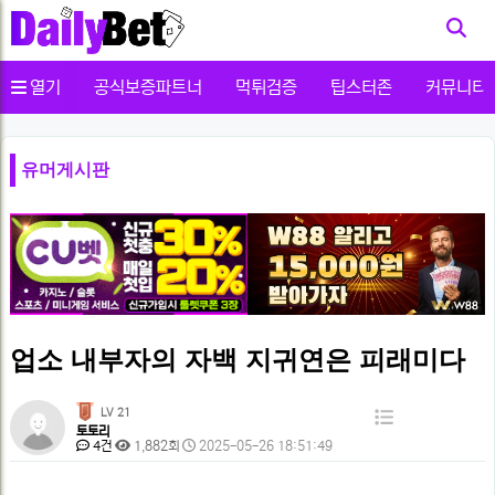
사용자메뉴
열기
공식보증파트너
먹튀검증
팁스터존
커뮤니티
유머게시판
업소 내부자의 자백 지귀연은 피래미다
페
LV 21
목
토토리
이
댓
조
작
4건
1,882회
2025-05-26 18:51:49
록
글
회
성
지
본
일
정