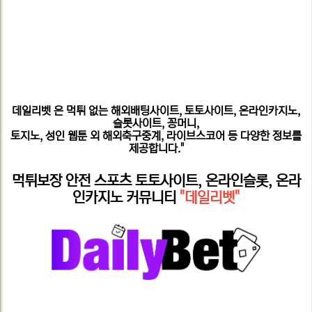
데일리벳
은 먹튀 없는 해외배팅사이트, 토토사이트, 온라인카지노,
슬롯사이트, 꽁머니,
토지노, 성인 웹툰 외 해외축구중계, 라이브스코어 등 다양한 정보를
제공합니다."
먹튀보장 안전 스포츠 토토사이트, 온라인슬롯, 온라
인카지노 커뮤니티
"데일리벳"