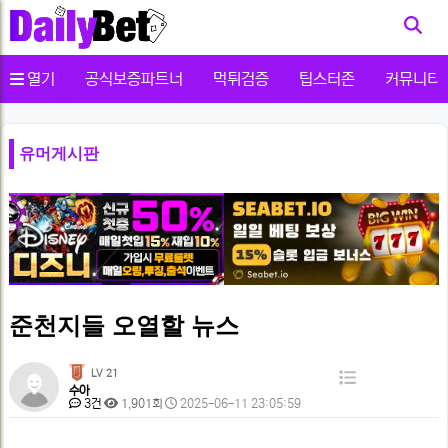
사용자메뉴
열기
공식보증파트너
먹튀검증
팁스터존
커뮤니티
유머게시판
준천지들 오열할 뉴스
페
LV 21
목
수아
이
댓
조
작
3건
1,901회
2025-06-11 23:05:59
록
글
회
성
지
본
일
정