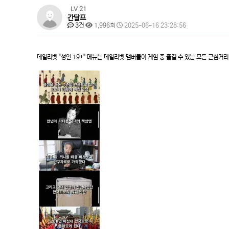
페
LV 21
간달프
이
댓
조
작
3건
1,996회
2025-06-16 23:28:56
글
회
성
지
본
일
정
문
데일리벳 "성인 19+" 메뉴는 데일리벳 맴버들이 게임 중 즐길 수 있는 모든 근심거
보