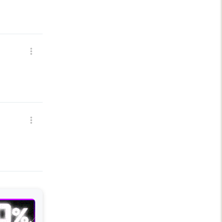
옵
션
댓
글
옵
션
댓
글
옵
션