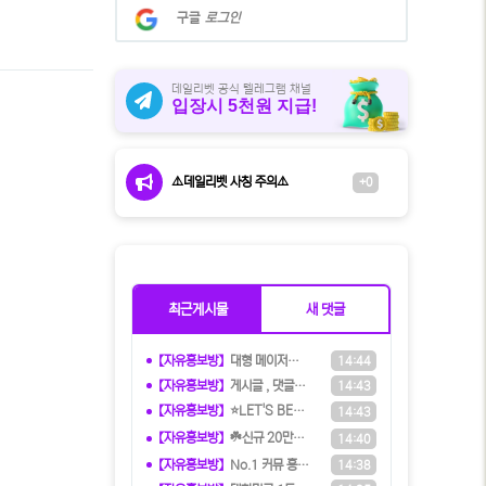
계
구글
로그인
정
으
로
로
데일리벳 공식 텔레그램 채널
입장시 5천원 지급!
그
인
⚠️데일리벳 사칭 주의⚠️
+0
최근게시물
새 댓글
【자유홍보방】
️️대형 메이저계열사에서 TM직원 모
14:44
【자유홍보방】
️️게시글 , 댓글만 달아도 현금화가
14:43
【자유홍보방】
⭐️LET'S BET 렛츠벳 - 테더
14:43
【자유홍보방】
☘️️신규 20만원 당첨쿠폰 수령하세
14:40
【자유홍보방】
️️No.1 커뮤 홍보대행 프️로그램
14:38