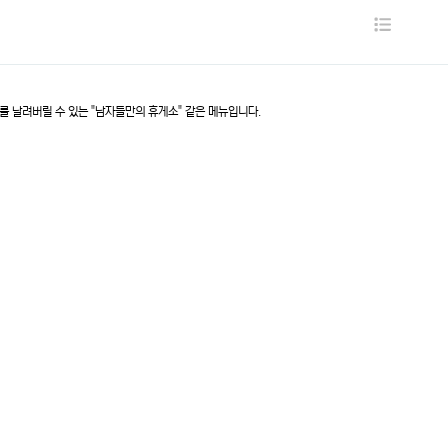
목
록
리를 날려버릴 수 있는 "남자들만의 휴게소" 같은 메뉴입니다.