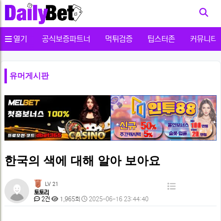
사용자메뉴
열기
공식보증파트너
먹튀검증
팁스터존
커뮤니티
유머게시판
한국의 색에 대해 알아 보아요
페
LV 21
목
토토리
이
댓
조
작
2건
1,965회
2025-06-16 23:44:40
록
글
회
성
지
본
일
정