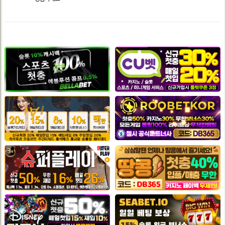
앗
글
일
님
옵
의
댓
션
글