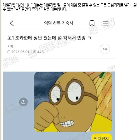
문
데일리벳 "성인 19+" 메뉴는 데일리벳 맴버들이 게임 중 즐길 수 있는 모든 근심거리를 날려버릴
보
수 있는 "남자들만의 휴게소" 같은 메뉴입니다.