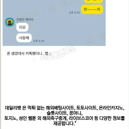
데일리벳
은 먹튀 없는 해외배팅사이트, 토토사이트, 온라인카지노,
슬롯사이트, 꽁머니,
토지노, 성인 웹툰 외 해외축구중계, 라이브스코어 등 다양한 정보를
제공합니다."