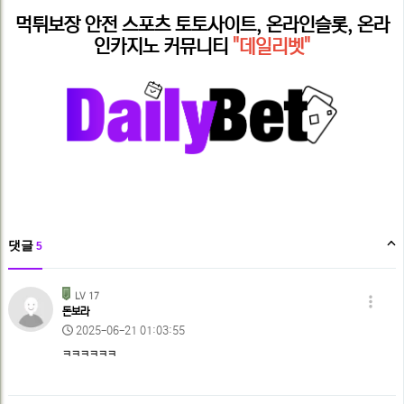
먹튀보장 안전 스포츠 토토사이트, 온라인슬롯, 온라
인카지노 커뮤니티
"데일리벳"
댓글
5
돈
댓
LV 17
보
돈보라
글
라
작
댓
2025-06-21 01:03:55
목
님
성
ㅋㅋㅋㅋㅋㅋ
록
의
글
일
댓
옵
글