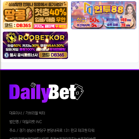
대표이사 / 가브리엘 빅터
법인명 / 데일리벳 INC
주소 / 경기 성남시 분당구 분당내곡로 131 판교 테크원 타워