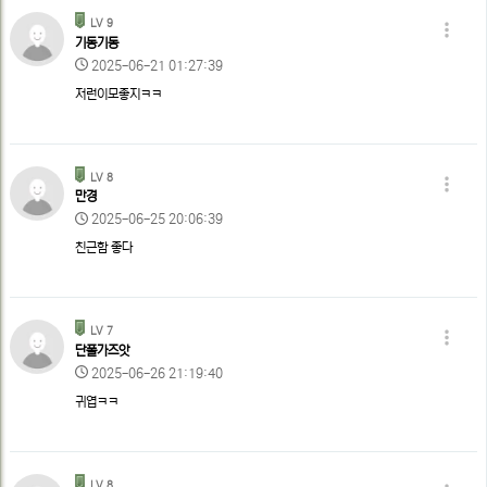
기
LV 9
션
동
기동기동
기
작
댓
2025-06-21 01:27:39
동
성
저런이모좋지ㅋㅋ
님
글
일
의
옵
댓
글
만
LV 8
션
경
만경
님
작
댓
2025-06-25 20:06:39
의
성
친근함 좋다
댓
글
일
글
옵
단
LV 7
션
폴
단폴가즈앗
가
작
댓
2025-06-26 21:19:40
즈
성
귀엽ㅋㅋ
앗
글
일
님
옵
의
댓
뭣
LV 8