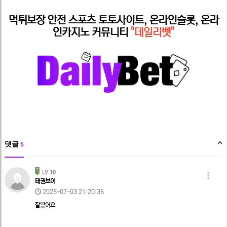
먹튀보장 안전 스포츠 토토사이트, 온라인슬롯, 온라
인카지노 커뮤니티
"데일리벳"
댓글
5
태
댓
LV 10
권
태권브이
글
브
작
댓
2025-07-03 21:20:36
목
이
성
잘봤어요
록
님
글
일
의