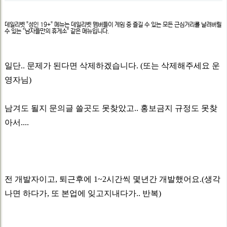
지
본
일
정
문
데일리벳 "성인 19+" 메뉴는 데일리벳 맴버들이 게임 중 즐길 수 있는 모든 근심거리를 날려버릴
보
수 있는 "남자들만의 휴게소" 같은 메뉴입니다.
일단.. 문제가 된다면 삭제하겠습니다. (또는 삭제해주세요 운
영자님)
남겨도 될지 문의글 쓸곳도 못찾았고.. 홍보금지 규정도 못찾
아서....
전 개발자이고, 퇴근후에 1~2시간씩 몇년간 개발했어요.(생각
나면 하다가, 또 본업에 잊고지내다가.. 반복)