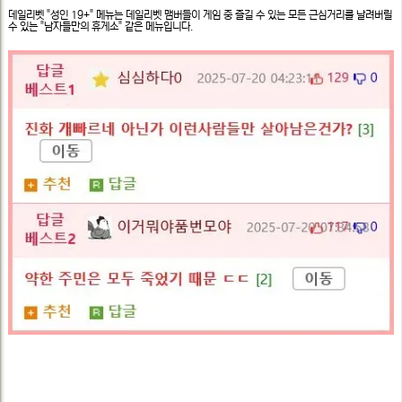
문
데일리벳 "성인 19+" 메뉴는 데일리벳 맴버들이 게임 중 즐길 수 있는 모든 근심거리를 날려버릴
보
수 있는 "남자들만의 휴게소" 같은 메뉴입니다.