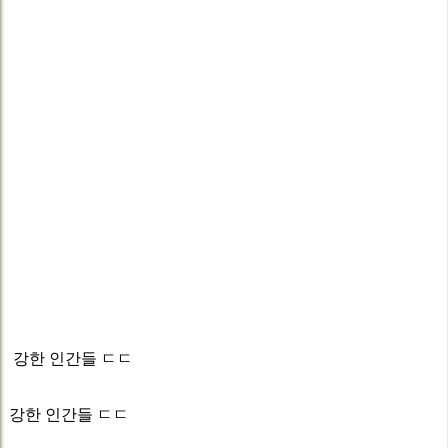
강한 인간들 ㄷㄷ
강한 인간들 ㄷㄷ