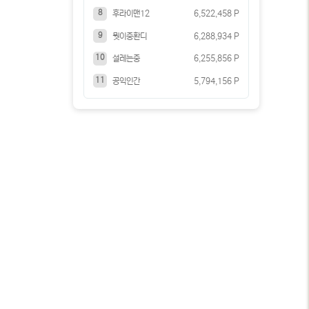
8
후라이맨12
6,522,458 P
9
뭣이중환디
6,288,934 P
10
설레는중
6,255,856 P
11
공익인간
5,794,156 P