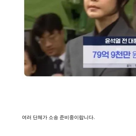
여러 단체가 소송 준비중이랍니다.