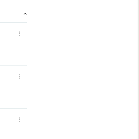
댓
글
옵
션
댓
글
옵
션
댓
글
옵