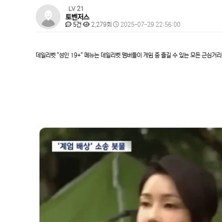
페
LV 21
토벤저스
이
댓
조
작
5건
2,279회
2025-07-29 22:56:00
글
회
성
지
본
일
정
문
데일리벳 "성인 19+" 메뉴는 데일리벳 맴버들이 게임 중 즐길 수 있는 모든 근심거
보