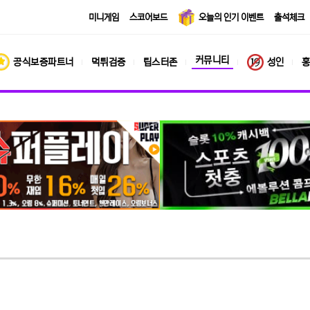
미니게임
스코어보드
오늘의 인기 이벤트
출석체크
커뮤니티
공식보증파트너
먹튀검증
팁스터존
성인
홍