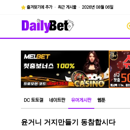
즐겨찾기에 추가
최근 게시물
2026년 08월 06일
DC 토토갤
네이트판
유머게시판
웹툰
윤거니 거지만들기 동참합시다