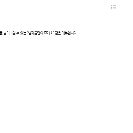
목
록
리를 날려버릴 수 있는 "남자들만의 휴게소" 같은 메뉴입니다.