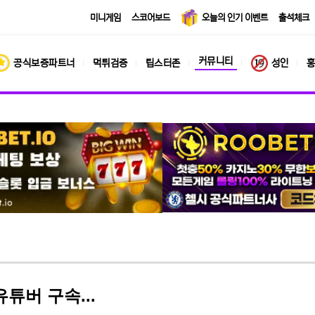
미니게임
스코어보드
오늘의 인기 이벤트
출석체크
커뮤니티
공식보증파트너
먹튀검증
팁스터존
성인
홍
튜버 구속...