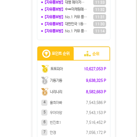
【자유홍보방】
️️대형 메이저계열사에서 TM직원 모
11:33
【자유홍보방】
✡️➡️마케팅매니아⬅️✡️ 커뮤니티
11:32
【자유홍보방】
️️No.1 커뮤 홍보대행 프️로그램
11:31
【자유홍보방】
️대한민국️ 1등 토토 카지노 솔루션
11:30
【자유홍보방】
️️No.1 커뮤 홍보대행 프️로그램
11:14
포인트 순위
순위
토토피아
10,627,053 P
기동기동
9,638,325 P
나리나리
8,582,663 P
4
율희아빠
7,543,586 P
5
우아아앙
7,543,153 P
6
빈진호1
7,516,452 P
7
만경
7,056,172 P