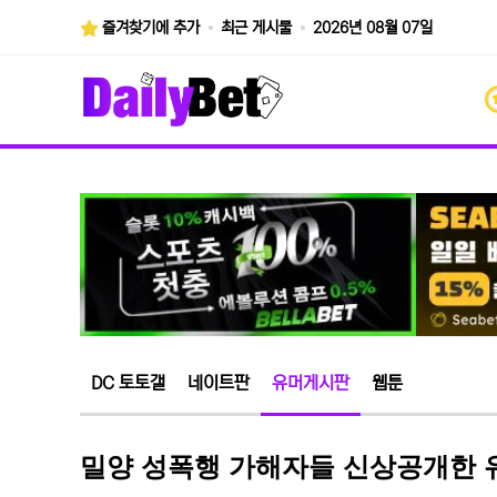
즐겨찾기에 추가
최근 게시물
2026년 08월 07일
DC 토토갤
네이트판
유머게시판
웹툰
밀양 성폭행 가해자들 신상공개한 유