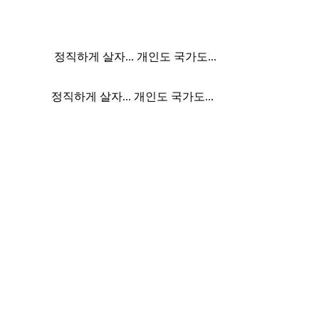
정직하게 살자... 개인도 국가도...
정직하게 살자... 개인도 국가도...