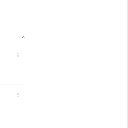
댓
글
옵
션
댓
글
옵
션