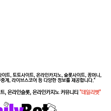
사이트, 토토사이트, 온라인카지노, 슬롯사이트,
꽁머니,
구중계, 라이브스코어 등 다양한 정보를 제공합니다."
트, 온라인슬롯, 온라인카지노 커뮤니티
"데일리벳"