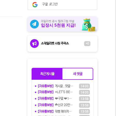
계
구글
로그인
정
으
로
로
데일리벳 공식 텔레그램 채널
입장시 5천원 지급!
그
인
⚠️데일리벳 사칭 주의⚠️
+0
최근게시물
새 댓글
【자유홍보방】
️️게시글 , 댓글만 달아도 현금화가
14:00
【자유홍보방】
⭐️LET'S BET 렛츠벳 - 테더
14:00
【자유홍보방】
❤️️구글 ❤️1위 보증 ' 파토커뮤
13:58
【자유홍보방】
☘️️신규 20만원 당첨쿠폰 수령하세
13:58
【자유홍보방】
️️대형 메이저계열사에서 TM직원 모
13:56