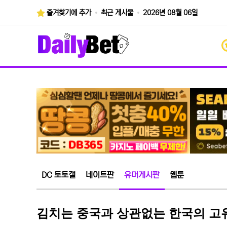
즐겨찾기에 추가
최근 게시물
2026년 08월 06일
DC 토토갤
네이트판
유머게시판
웹툰
김치는 중국과 상관없는 한국의 고