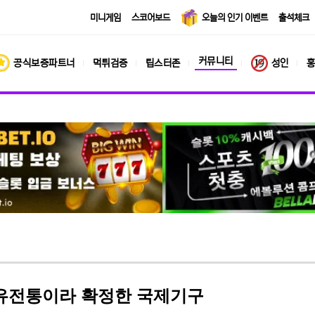
미니게임
스코어보드
오늘의 인기 이벤트
출석체크
커뮤니티
공식보증파트너
먹튀검증
팁스터존
성인
홍
유전통이라 확정한 국제기구