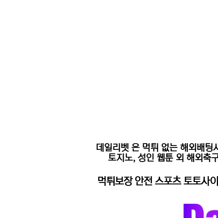
데일리벳
은 먹튀 없는 해외배팅
토지노, 성인 웹툰 외 해외축
먹튀보장 안전 스포츠 토토사이