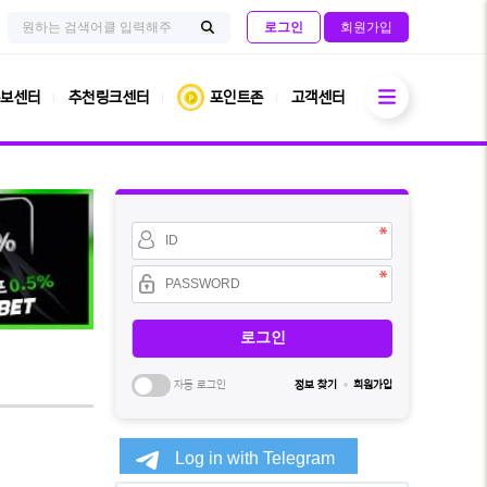
검
사
로그인
회원가입
색
이
검
어
트
필
내
색
수
전
열기
체
보센터
추천링크센터
포인트존
고객센터
검
색
회
원
아
이
비
디
밀
필
번
수
호
필
수
자동 로그인
정보 찾기
회원가입
소
셜