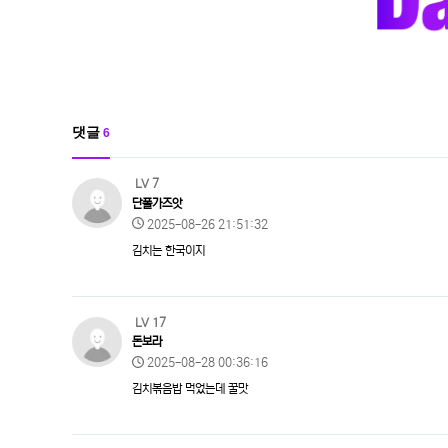
댓글
6
LV 7
단
댓
단폴가즈앗
폴
글
가
작
2025-08-26 21:51:32
목
즈
성
김치는 한국이지
록
앗
일
님
의
댓
LV 17
돈
글
돈보라
보
라
작
2025-08-28 00:36:16
님
성
김치볶음밥 먹었는데 꿀맛
의
일
댓
글