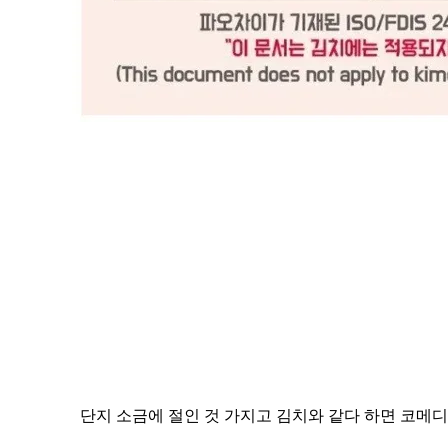
단지 소금에 절인 것 가지고 김치와 같다 하면 코메디.