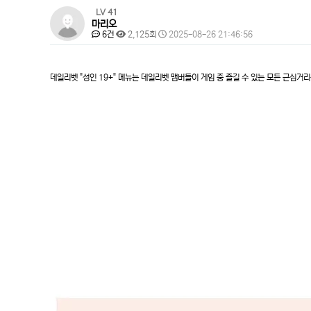
페
LV 41
마리오
이
댓
조
작
6건
2,125회
2025-08-26 21:46:56
글
회
성
지
본
일
정
문
데일리벳 "성인 19+" 메뉴는 데일리벳 맴버들이 게임 중 즐길 수 있는 모든 근심거
보