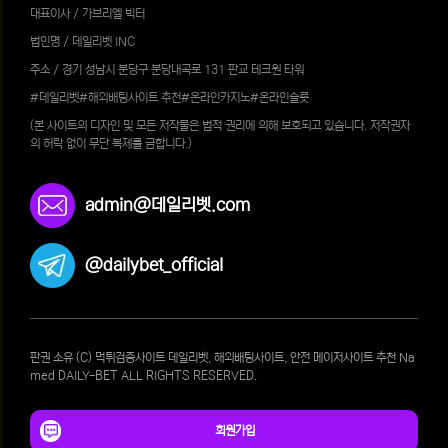
대표이사 / 가브리엘 빅터
법인명 / 데일리벳 INC
주소 / 경기 성남시 분당구 분당내곡로 131 판교 테크원 타워
#데일리벳#해외배팅사이트 추천#온라인카지노#온라인슬롯
(본 사이트의 디자인 및 모든 저작물은 법적 권리에 의해 보호되고 있습니다. 저작권자
의 허락 없이 무단 복제를 금합니다.)
admin@데일리벳.com
@dailybet_official
판권 소유 (C) 먹튀검증사이트 데일리벳, 해외배팅사이트, 안전 메이저사이트 추천 Na
med DAILY-BET ALL RIGHTS RESERVED.
회원가입