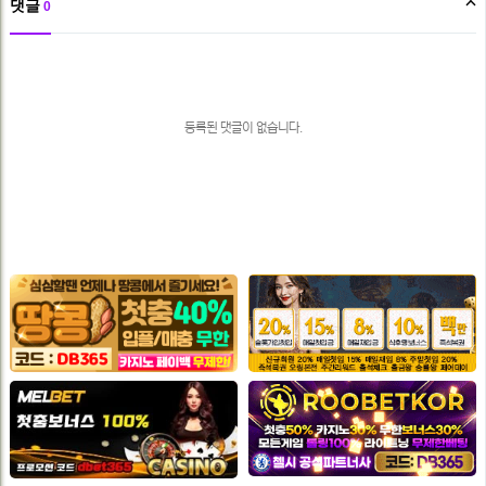
댓글
0
댓
글
목
록
등록된 댓글이 없습니다.