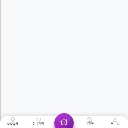
로그인
이벤트
미니게임
보증업체