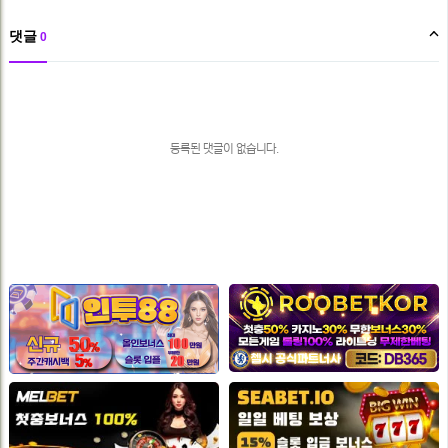
댓글
0
댓
글
목
록
등록된 댓글이 없습니다.