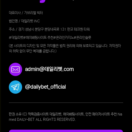
대표이사 / 가브리엘 빅터
법인명 / 데일리벳 INC
주소 / 경기 성남시 분당구 분당내곡로 131 판교 테크원 타워
#데일리벳#해외배팅사이트 추천#온라인카지노#온라인슬롯
(본 사이트의 디자인 및 모든 저작물은 법적 권리에 의해 보호되고 있습니다. 저작권자
의 허락 없이 무단 복제를 금합니다.)
admin@데일리벳.com
@dailybet_official
판권 소유 (C) 먹튀검증사이트 데일리벳, 해외배팅사이트, 안전 메이저사이트 추천 Na
med DAILY-BET ALL RIGHTS RESERVED.