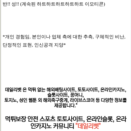
반!! 성!! (계속된 하트하트하트하트하트 이모티콘)
*개인 경험임, 본인이나 업체 측에 대한 추측, 구체적인 비난,
단정적인 표현, 인신공격 지양*
데일리벳
은 먹튀 없는 해외배팅사이트, 토토사이트, 온라인카지노,
슬롯사이트, 꽁머니,
토지노, 성인 웹툰 외 해외축구중계, 라이브스코어 등 다양한 정보를
제공합니다."
먹튀보장 안전 스포츠 토토사이트, 온라인슬롯, 온라
인카지노 커뮤니티
"데일리벳"