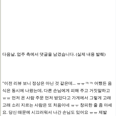
다음날, 업주 측에서 댓글을 남겼습니다. (실제 내용 발췌)
"이전 리뷰 보니 정상은 아닌 것 같은데... ㅠㅠㅋㅋ 어쨌든 음
식은 동시에 나왔는데, 다른 손님에게 피해 주고 거짓말하고
ㅠㅠ 먼저 온 사람 주문 먼저 받았다고 가게에서 그렇게 고래
고래 소리 지르는 사람은 또 처음이네 ㅠㅜ 창피한 줄 좀 아세
요. 당신 때문에 시끄러워서 나간 손님도 있어요 ㅠㅠ 제발