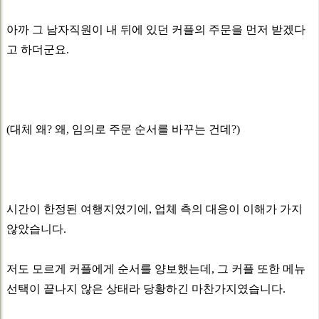
아까 그 남자직원이 내 뒤에 있던 커플의 주문을 먼저 받겠다
고 하더군요.
(대체 왜? 왜, 임의로 주문 순서를 바꾸는 건데?)
시간이 한정된 여행지였기에, 업체 측의 대응이 이해가 가지
않았습니다.
저도 모르게 커플에게 순서를 양보했는데, 그 커플 또한 메뉴
선택이 끝나지 않은 상태라 당황하긴 마찬가지였습니다.