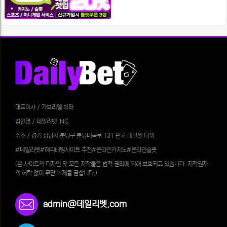
대표이사 / 가브리엘 빅터
법인명 / 데일리벳 INC
주소 / 경기 성남시 분당구 분당내곡로 131 판교 테크원 타워
#데일리벳#해외배팅사이트 추천#온라인카지노#온라인슬롯
(본 사이트의 디자인 및 모든 저작물은 법적 권리에 의해 보호되고 있습니다. 저작권자
의 허락 없이 무단 복제를 금합니다.)
admin@데일리벳.com