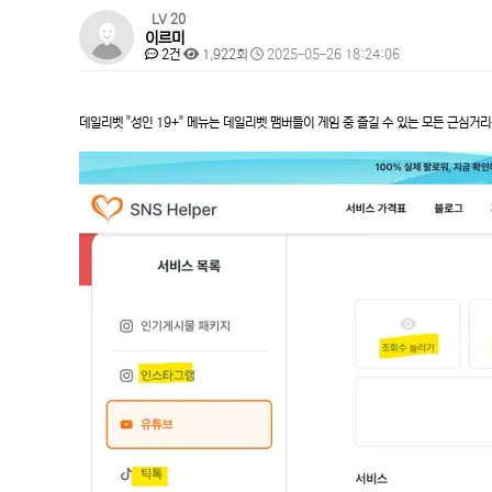
페
LV 20
이르미
이
댓
조
작
2건
1,922회
2025-05-26 18:24:06
글
회
성
지
본
일
정
문
데일리벳 "성인 19+" 메뉴는 데일리벳 맴버들이 게임 중 즐길 수 있는 모든 근심거
보