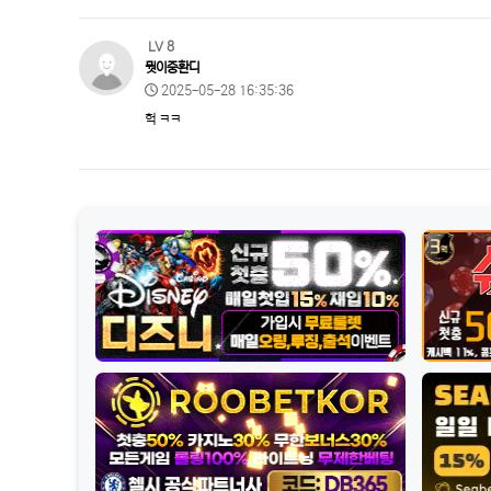
댓
글
LV 8
뭣
뭣이중환디
이
중
작
2025-05-28 16:35:36
환
성
헉 ㅋㅋ
디
일
님
의
댓
글