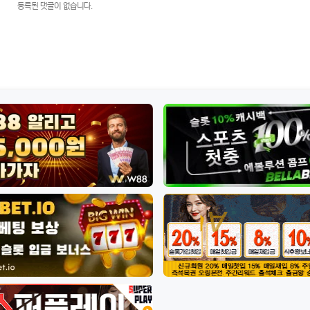
등록된 댓글이 없습니다.