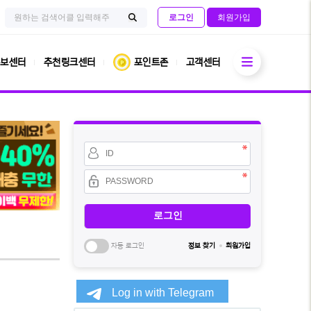
검
사
로그인
회원가입
색
이
검
어
트
필
내
색
수
전
열기
체
보센터
추천링크센터
포인트존
고객센터
검
색
회
원
아
이
비
디
밀
필
번
수
호
필
수
자동 로그인
정보 찾기
회원가입
소
셜