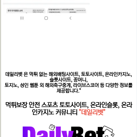
데일리벳
은 먹튀 없는 해외배팅사이트, 토토사이트, 온라인카지노,
슬롯사이트, 꽁머니,
토지노, 성인 웹툰 외 해외축구중계, 라이브스코어 등 다양한 정보를
제공합니다."
먹튀보장 안전 스포츠 토토사이트, 온라인슬롯, 온라
인카지노 커뮤니티
"데일리벳"