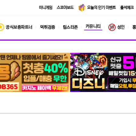
미니게임
스코어보드
오늘의 인기 이벤트
출석체크
커뮤니티
공식보증파트너
먹튀검증
팁스터존
성인
홍