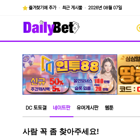
즐겨찾기에 추가
최근 게시물
2026년 08월 07일
DC 토토갤
네이트판
유머게시판
웹툰
사람 꼭 좀 찾아주세요!