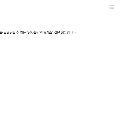
목
록
리를 날려버릴 수 있는 "남자들만의 휴게소" 같은 메뉴입니다.