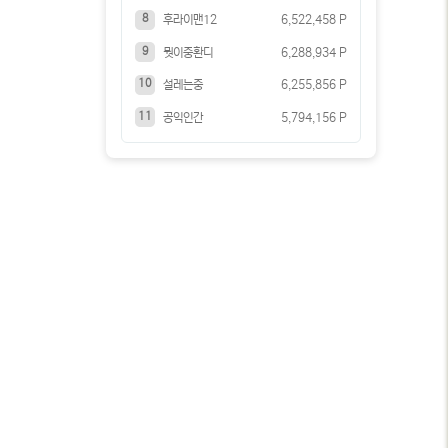
8
후라이맨12
6,522,458 P
9
뭣이중환디
6,288,934 P
10
설레는중
6,255,856 P
11
공익인간
5,794,156 P