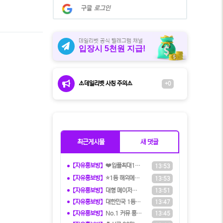
계
구글
로그인
정
으
로
로
데일리벳 공식 텔레그램 채널
입장시 5천원 지급!
그
인
⚠️데일리벳 사칭 주의⚠️
+0
최근게시물
새 댓글
【자유홍보방】
❤️️입플최대100%❤️✨억대보증 C
13:53
【자유홍보방】
⭐️1등 해외에이전시⭐️『유로247』
13:53
【자유홍보방】
️️대형 메이저계열사에서 TM직원 모
13:51
【자유홍보방】
️대한민국️ 1등 토토 카지노 솔루션
13:47
【자유홍보방】
️️No.1 커뮤 홍보대행 프️로그램
13:45