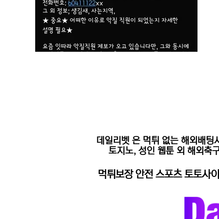
데일리벳
은 먹튀 없는 해외배팅
토지노, 성인 웹툰 외 해외축
먹튀보장 안전 스포츠 토토사이