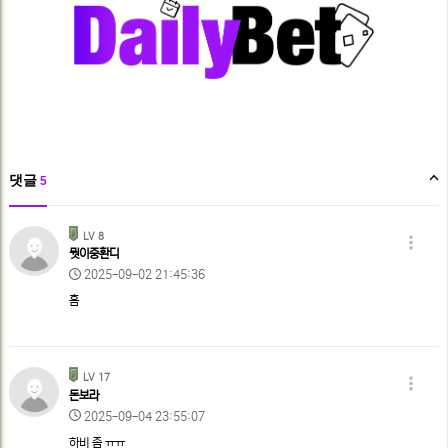
댓글
5
뭣
댓
LV 8
이
뭣이중환디
글
중
작
댓
2025-09-02 21:45:36
목
환
성
흠
록
디
글
일
님
옵
의
댓
돈
LV 17
션
글
보
돈보라
라
작
댓
2025-09-04 23:55:07
님
성
하비 좀 ㅠㅠ