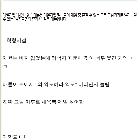
지
본
일
정
문
데일리벳 "성인 19+" 메뉴는 데일리벳 맴버들이 게임 중 즐길 수 있는 모든 근심거리를 날려버릴
보
수 있는 "남자들만의 휴게소" 같은 메뉴입니다.
1.학창시절
체육복 바지 입었는데 허벅지 때문에 핏이 너무 웃긴 거임ㅋ
ㅋ
애들이 뒤에서 “와 역도해라 역도” 이러면서 놀림
진짜 그날 이후로 체육복 제일 싫어함.
대학교 OT