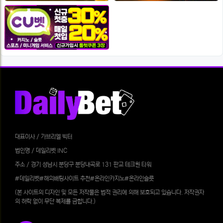
대표이사 / 가브리엘 빅터
법인명 / 데일리벳 INC
주소 / 경기 성남시 분당구 분당내곡로 131 판교 테크원 타워
#데일리벳#해외배팅사이트 추천#온라인카지노#온라인슬롯
(본 사이트의 디자인 및 모든 저작물은 법적 권리에 의해 보호되고 있습니다. 저작권자
의 허락 없이 무단 복제를 금합니다.)