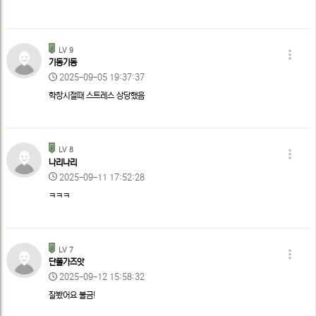
의
글
일
댓
옵
글
기
LV 9
션
동
기동기동
기
작
댓
2025-09-05 19:37:37
동
성
학창시절때 스트레스 상당했음
님
글
일
의
옵
댓
글
나
LV 8
션
리
나리나리
나
작
댓
2025-09-11 17:52:28
리
성
ㅋㅋㅋ
님
글
일
의
옵
댓
글
단
LV 7
션
폴
단폴가즈앗
가
작
댓
2025-09-12 15:58:32
즈
성
잘봤어요 불금!
앗
글
일
님