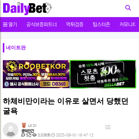
사용자메뉴
열기
공식보증파트너
먹튀검증
팁스터존
커뮤니티
네이트판
하체비만이라는 이유로 살면서 당했던
굴욕
페
LV 21
목
공익인간
이
댓
조
작
5건
3,038회
2025-09-01 16:47:12
록
글
회
성