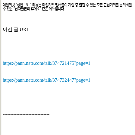
문
데일리벳 "성인 19+" 메뉴는 데일리벳 맴버들이 게임 중 즐길 수 있는 모든 근심거리를 날려버릴
보
수 있는 "남자들만의 휴게소" 같은 메뉴입니다.
이전 글 URL
https://pann.nate.com/talk/374721475?page=1
https://pann.nate.com/talk/374732447?page=1
-------------------------------