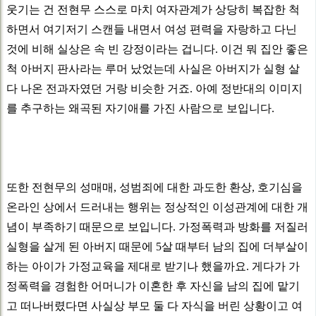
웃기는 건 전현무 스스로 마치 여자관계가 상당히 복잡한 척
하면서 여기저기 스캔들 내면서 여성 편력을 자랑하고 다닌
것에 비해 실상은 속 빈 강정이라는 겁니다. 이건 뭐 집안 좋은
척 아버지 판사라는 루머 났었는데 사실은 아버지가 실형 살
다 나온 전과자였던 거랑 비슷한 거죠. 아예 정반대의 이미지
를 추구하는 왜곡된 자기애를 가진 사람으로 보입니다.
또한 전현무의 성매매, 성범죄에 대한 과도한 환상, 호기심을
온라인 상에서 드러내는 행위는 정상적인 이성관계에 대한 개
념이 부족하기 때문으로 보입니다. 가정폭력과 방화를 저질러
실형을 살게 된 아버지 때문에 5살 때부터 남의 집에 더부살이
하는 아이가 가정교육을 제대로 받기나 했을까요. 게다가 가
정폭력을 경험한 어머니가 이혼한 후 자신을 남의 집에 맡기
고 떠나버렸다면 사실상 부모 둘 다 자식을 버린 상황이고 여