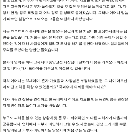
도 있었으며, 피부가 다 벗겨지셨습니다. 약 3주간 치료를 받으시는 동안, 상처에
따른 고통과 다시 피부가 돌아오지 않을 것 같은 두려움을 느끼셨다고 합니다. 다
행히 한 달 정도 되었을 때 어느 정도 원 상태로 돌아왔습니다. 그러나 어머니 말씀
에 따르면 심장으로 조여오는 고통은 여전하다 하셨습니다.
저는 ㅋㄹㅌㅍㅇ 본사에 연락을 했으나 옷값과 병원 치료비를 보상하시겠다는 답
변을 들었습니다. 저희는 보상은 바라지 않는다고 했고, 다만 이런 문제가 생길 수
있다는 것에 대해 사람들에게 알리고 조사를 하기를 원한다 하였으나, 업체들에게
주의를 주겠다는 답변만 들었습니다.
본사에 연락을 하니 그제서야 중앙고점 사장님이 전화와서 옷을 가져오라 하셨다
고 합니다. (다시 드라이를 해주실 맘이셨던 것 같습니다)
저희 어머니는 65세이며, 혼자 가셨을 때 사장님은 부정하셨을 뿐. 그 나이 어르신
이 어떤 조치를 취할 수 있었을까요? 국과수에 의뢰를 해야 하나요?
제가 바란건 잘못을 인정하고 한 동네에서 적어도 치료를 받는 동안만큼은 괜찮은
지 몇번이라도 들여다 보기를 바랐습니다.
누구도 피해를 볼 수 있는 상황에 몇 푼 주고 쉬쉬하면 또 다른 피해자가 나올까봐
공유합니다. 업체에서 피부가 예민해서 그럴 수 있다 했는데, 평생 드라이를 수없
이 맡겨왔고 피부가 예민하지도 않으시며 처음 겪는 일입니다.