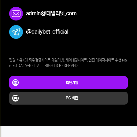
admin@데일리벳.com
@dailybet_official
판권 소유 (C) 먹튀검증사이트 데일리벳, 해외배팅사이트, 안전 메이저사이트 추천 Na
med DAILY-BET ALL RIGHTS RESERVED.
회원가입
PC 버전