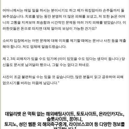
어머니께서는 매일 일을 하시는 분이시기도 하고 제가 워킹맘이라 손주들까지 돌
봐주셨습니다. 치료를 받는 동안 분명히 더 많은 피해를 보셨고, 저 또한 늙은 어머
니의 고통을 지켜보며 죄송함과 시간적인 문제등 여러 가지 피해를 받았습니다. 이
러한것들은 돈으로 따지면 대체 얼마의 보상이 가능한 건가요?
소비자 입장에서는 어떤 문제에 대해 이의를 제기할 때에는 문서나 사진 등을 제출
해야 합니다. 저도 업체에 말씀드렸습니다.
제 2, 3의 피해자가 있을 수도 있기에 (이미 있었을 수도 있다는 생각이 듭니다.) 당
신들도 문서로 남겨달라 했으나, 그럴 수는 없다고 하네요.
사진이 조금 불편하실 수는 있을 것 같습니다만, 많은 분들이 읽고 공유하며 피해
없으시기를 바라는 마음에 남깁니다."
데일리벳
은 먹튀 없는 해외배팅사이트, 토토사이트, 온라인카지노,
슬롯사이트, 꽁머니,
토지노, 성인 웹툰 외 해외축구중계, 라이브스코어 등 다양한 정보를