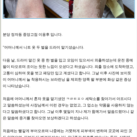
분당 정자동 중앙고점 이용후 입니다.
"어머니께서 니트 옷 두 벌을 드라이 맡기셨습니다.
다음 날, 드라이 맡긴 옷 중 한 벌을 입고 모임이 있으셔서 외출하셨는데 운전 중에
팔이 타오르며 조이는 듯한 느낌이 오셨다고 하셨습니다. 외출 장소에 도착하였고,
고통이 심하여 옷을 벗고 패딩만 입고 계셨다고 합니다. 그날 이후 사진에 보이듯
이 어머니께서 늘 착용하시는 브라런닝 을 제외한 양쪽 팔 부분에 화상 같은 증상
이 나타났습니다.
처음에 어머니께서 혼자 옷을 맡기셨던 ㅋㄹㅌㅍㅇ 세탁소를 찾아가서 아프시다
고 말씀하셨는데 사장님께서 이런 경우는 없었고, 그 업소는 약품을 사용하지 않는
다고 말씀하셨다고 합니다. 그날 이후 몇일이 지나 제가 함께가서 말씀드렸더니 같
은 말씀에 증거를 찾아오면 보상하겠다고 하셨습니다.
처음에는 빨갛게 부어오르며 나중에는 거뭇하게 피부색이 변하며 곳곳에 파인 곳