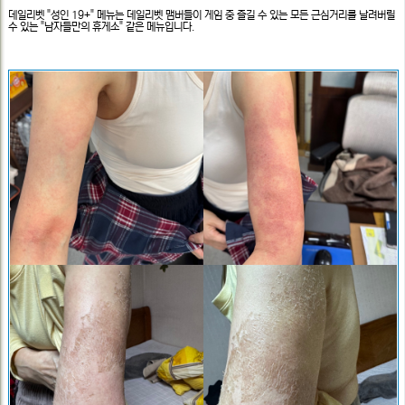
문
데일리벳 "성인 19+" 메뉴는 데일리벳 맴버들이 게임 중 즐길 수 있는 모든 근심거리를 날려버릴
보
수 있는 "남자들만의 휴게소" 같은 메뉴입니다.