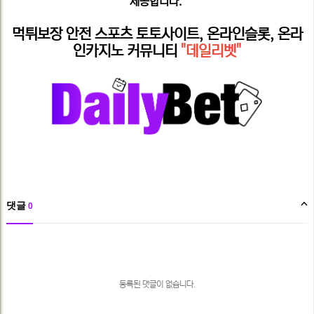
제공합니다."
먹튀보장 안전 스포츠 토토사이트, 온라인슬롯, 온라
인카지노 커뮤니티
"데일리벳"
댓글
0
댓
글
목
록
등록된 댓글이 없습니다.