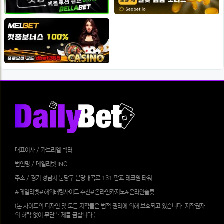
대표이사 / 가브리엘 빅터
법인명 / 데일리벳 INC
주소 / 경기 성남시 분당구 분당내곡로 131 판교 테크원 타워
#데일리벳#해외배팅사이트 추천#온라인카지노#온라인슬롯
(본 사이트의 디자인 및 모든 저작물은 법적 권리에 의해 보호되고 있습니다. 저작권자
의 허락 없이 무단 복제를 금합니다.)