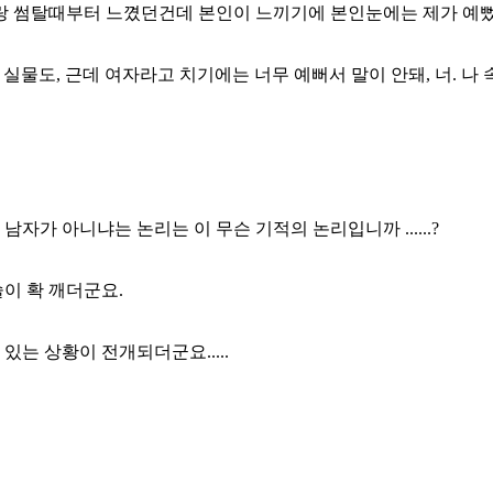
저랑 썸탈때부터 느꼈던건데 본인이 느끼기에 본인눈에는 제가 예
실물도, 근데 여자라고 치기에는 너무 예뻐서 말이 안돼, 너. 나 
면 남자가 아니냐는 논리는 이 무슨 기적의 논리입니까 ......?
이 확 깨더군요.
는 상황이 전개되더군요.....