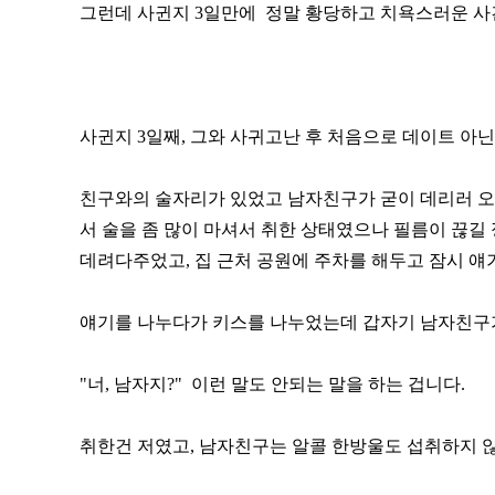
그런데 사귄지 3일만에 정말 황당하고 치욕스러운 사
사귄지 3일째, 그와 사귀고난 후 처음으로 데이트 아
친구와의 술자리가 있었고 남자친구가 굳이 데리러 오
서 술을 좀 많이 마셔서 취한 상태였으나 필름이 끊길
데려다주었고, 집 근처 공원에 주차를 해두고 잠시 얘
얘기를 나누다가 키스를 나누었는데 갑자기 남자친구
"너, 남자지?" 이런 말도 안되는 말을 하는 겁니다.
취한건 저였고, 남자친구는 알콜 한방울도 섭취하지 않