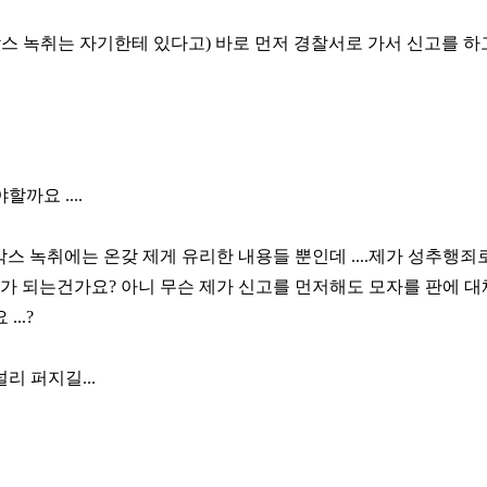
스 녹취는 자기한테 있다고) 바로 먼저 경찰서로 가서 신고를 하
까요 ....
스 녹취에는 온갖 제게 유리한 내용들 뿐인데 ....제가 성추행죄
 되는건가요? 아니 무슨 제가 신고를 먼저해도 모자를 판에 대
..?
리 퍼지길...