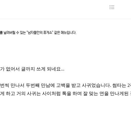
목
록
리를 날려버릴 수 있는 "남자들만의 휴게소" 같은 메뉴입니다.
 없어서 글까지 쓰게 되네요...
한번씩 만나서 두번째 만남에 고백을 받고 사귀었습니다. 썸타는 
넘게 하고 거의 사귀는 사이처럼 톡을 하며 잘 맞는 연을 만나게된