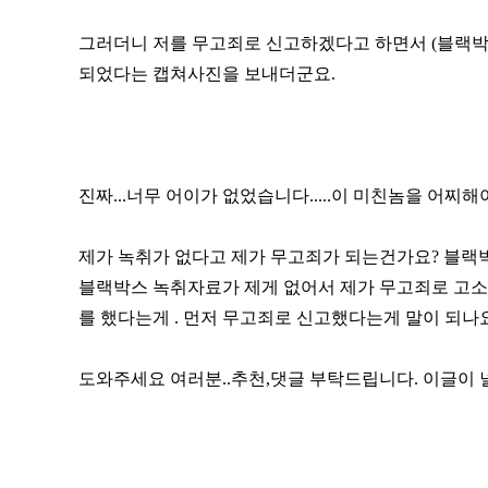
그러더니 저를 무고죄로 신고하겠다고 하면서 (블랙박
되었다는 캡쳐사진을 보내더군요.
진짜...너무 어이가 없었습니다.....이 미친놈을 어찌해야할
제가 녹취가 없다고 제가 무고죄가 되는건가요? 블랙박
블랙박스 녹취자료가 제게 없어서 제가 무고죄로 고소가
를 했다는게 . 먼저 무고죄로 신고했다는게 말이 되나요 .
도와주세요 여러분..추천,댓글 부탁드립니다. 이글이 널