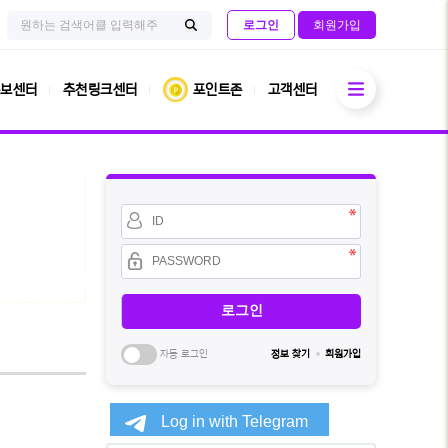
검
사
로그인
회원가입
색
이
검
어
트
필
내
색
수
전
열기
체
보센터
추천링크센터
포인트존
고객센터
검
색
회
원
아
이
비
디
밀
필
번
수
호
필
수
자동 로그인
정보 찾기
회원가입
소
셜