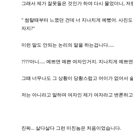
그래서 제가 잘못들은 것인가 하여 다시 물었더니, 
" 썸탈때부터 느꼈던 건데 너 지나치게 예뻤어. 사진도 
자지?"
이런 말도 안되는 논리의 말을 하는겁니다.....
????아니..... 예쁘면 예쁜 여자인거지. 지나치게 예쁘
그떄 너무나도 그 상황이 당황스럽고 어이가 없어서 술
저는 아니라고 말하며 여자인 제가 여자라고 변론하고 있
진짜... 살다살다 그런 미친놈은 처음이었습니다.