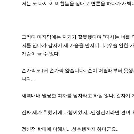
저는 또 다시 이 미친놈을 상대로 변론을 하다가 새벽내
그러다 마지막에는 자기가 잘못했다며 "다시는 너를 의
저를 안다가 갑자기 제 가슴을 만지더니. (수술 안한 
가슴이 클 수 없다.
손가락도 (저 손가락 얇습니다...손이 어릴때부터 못
니다...
새벽내내 멀쩡한 여자를 남자라고 하질 않나, 갑자기 가슴
진짜 제가 취했기에 다행이었지,,,맨정신이라면 견뎌내
정신적 학대에 더해서....성추행까지 하더군요...