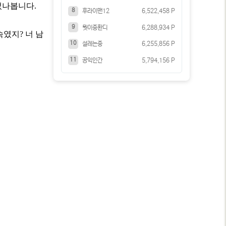
뻤나봅니다.
8
후라이맨12
6,522,458 P
9
뭣이중환디
6,288,934 P
속였지? 너 남
10
설레는중
6,255,856 P
11
공익인간
5,794,156 P