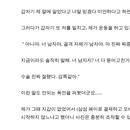
갑자기 제 말에 알았다고 너말 믿겠다 미안하다고 하면
그러다가 갑자기 또 저를 밀치고, 제가 운동을 하고 
" 아니야. 너 남자야, 골격 자체가 남자야. 아 진짜 짜증난다 
지금이라도 솔직히 말해. 너 남자지? 너 다 뜯어고친거
수술 진짜 잘됐다. 감쪽같아."
이런 말도 안되는 폭언을 퍼붓더군요......
제가 그때 지갑이 없었어서 (삼섬 페이로 결제하고 모
시작하지 않느냐고 했더니 사진은 충분히 조작할 수 있