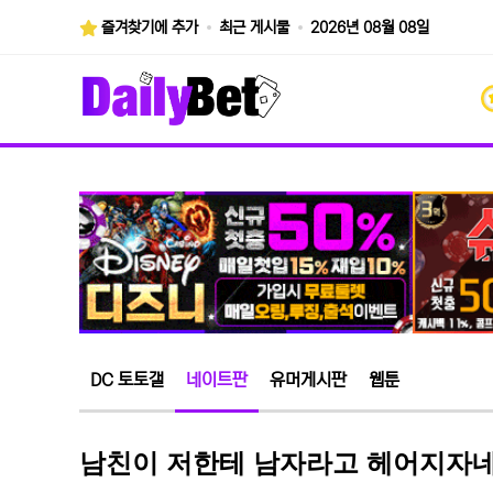
즐겨찾기에 추가
최근 게시물
2026년 08월 08일
DC 토토갤
네이트판
유머게시판
웹툰
남친이 저한테 남자라고 헤어지자