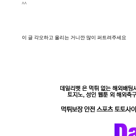
^^
이 글 각오하고 올리는 거니깐 많이 퍼트려주세요
데일리벳
은 먹튀 없는 해외배팅
토지노, 성인 웹툰 외 해외축
먹튀보장 안전 스포츠 토토사이