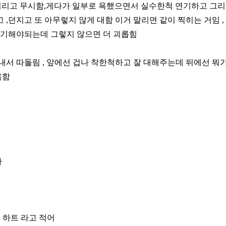
리고 무시함,게다가 일부로 욕했으면서 실수한척 연기하고 그리
 ,던지고 또 아무렇지 않게 대함 이거 말리면 같이 찍히는 거임 ,
 연기해야되는데 그렇지 않으면 더 괴롭힘
서 따돌림 , 앞에선 겁나 착한척하고 잘 대해주는데 뒤에선 뭐가
욕함
아
 하트 라고 적어