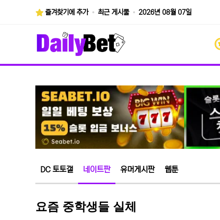
즐겨찾기에 추가
최근 게시물
2026년 08월 07일
DC 토토갤
네이트판
유머게시판
웹툰
요즘 중학생들 실체