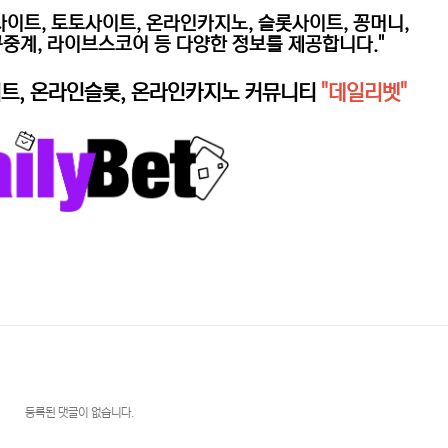
사이트, 토토사이트, 온라인카지노, 슬롯사이트,
꽁머니,
구중계, 라이브스코어 등 다양한 정보를 제공합니다."
트, 온라인슬롯, 온라인카지노 커뮤니티
"데일리벳"
등록된 댓글이 없습니다.