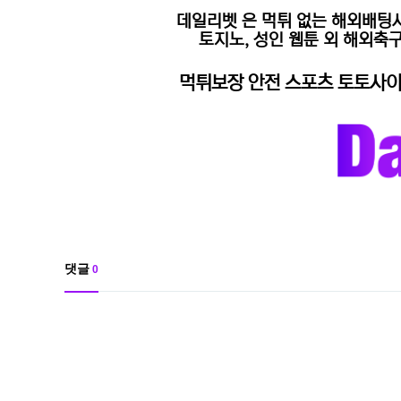
데일리벳
은 먹튀 없는 해외배팅
토지노, 성인 웹툰 외 해외축
먹튀보장 안전 스포츠 토토사이
댓글
0
댓
글
목
록