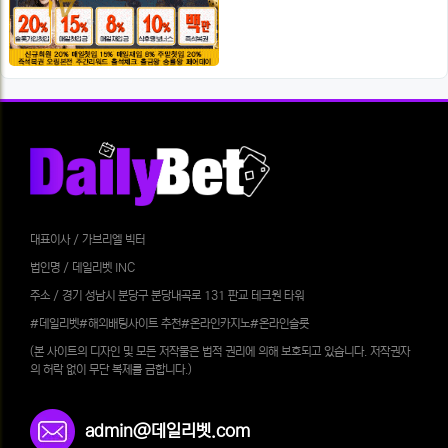
대표이사 / 가브리엘 빅터
법인명 / 데일리벳 INC
주소 / 경기 성남시 분당구 분당내곡로 131 판교 테크원 타워
#데일리벳#해외배팅사이트 추천#온라인카지노#온라인슬롯
(본 사이트의 디자인 및 모든 저작물은 법적 권리에 의해 보호되고 있습니다. 저작권자
의 허락 없이 무단 복제를 금합니다.)
admin@데일리벳.com