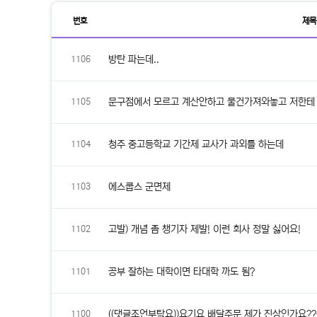
번호
제목
자
유
방탄 파는데..
1106
게
시
판
목
록
문구점에서 모르고 계산안하고 물건가져와놓고 저한테 
1105
청주 중고등학교 기간제 교사가 과외를 하는데
1104
에스쿱스 군면제
1103
고발) 개념 좀 챙기자 제발! 이런 회사 정말 싫어요!
1102
공부 잘하는 대학이면 타대학 까도 됨?
1101
((댓글조언부탁요))요기요 배달주문 제가 진상인가요?
1100