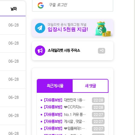
시
계
구글
로그인
판
정
날짜
검
으
로
색
로
데일리벳 공식 텔레그램 채널
06-28
입장시 5천원 지급!
그
인
06-28
⚠️데일리벳 사칭 주의⚠️
+0
06-28
06-28
최근게시물
새 댓글
06-28
【자유홍보방】
️대한민국️ 1등 토토 카지노 솔루션
22:28
【자유홍보방】
❤️CC️카지노+주실장❤️이벤트 및
22:28
【자유홍보방】
️️No.1 커뮤 홍보대행 프️로그램
22:27
06-28
【자유홍보방】
️️게시글 , 댓글만 달아도 현금화가
22:27
【자유홍보방】
❤️️입플최대100%❤️✨억대보증 C
22:27
06-28