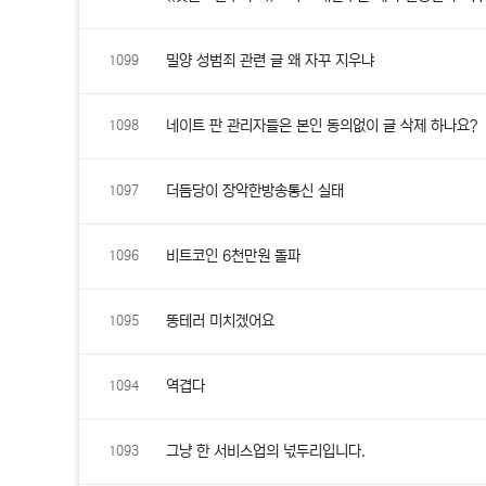
밀양 성범죄 관련 글 왜 자꾸 지우냐
1099
네이트 판 관리자들은 본인 동의없이 글 삭제 하나요?
1098
더듬당이 장악한방송통신 실태
1097
비트코인 6천만원 돌파
1096
똥테러 미치겠어요
1095
역겹다
1094
그냥 한 서비스업의 넋두리입니다.
1093